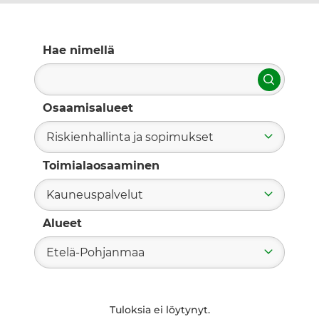
Hae nimellä
Hae
Osaamisalueet
Riskienhallinta ja sopimukset
Toimialaosaaminen
Kauneuspalvelut
Alueet
Etelä-Pohjanmaa
Tuloksia ei löytynyt.