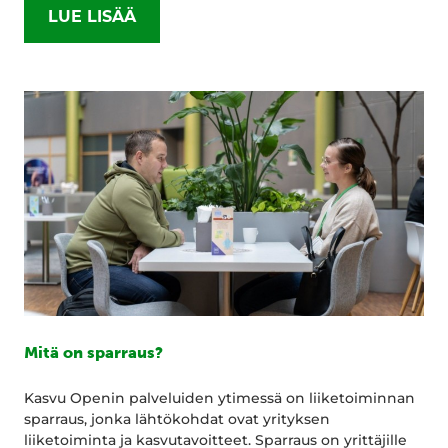
LUE LISÄÄ
Mitä on sparraus?
Kasvu Openin palveluiden ytimessä on liiketoiminnan
sparraus, jonka lähtökohdat ovat yrityksen
liiketoiminta ja kasvutavoitteet. Sparraus on yrittäjille