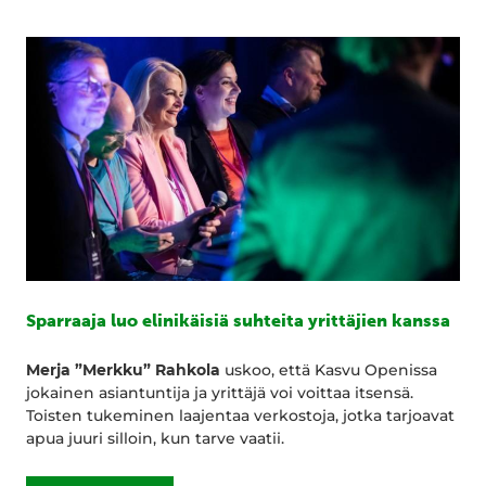
Sparraaja luo elinikäisiä suhteita yrittäjien kanssa
Merja ”Merkku” Rahkola
uskoo, että Kasvu Openissa
jokainen asiantuntija ja yrittäjä voi voittaa itsensä.
Toisten tukeminen laajentaa verkostoja, jotka tarjoavat
apua juuri silloin, kun tarve vaatii.