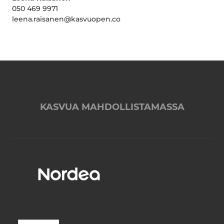
050 469 9971
leena.raisanen@kasvuopen.co
KASVUA MAHDOLLISTAMASSA