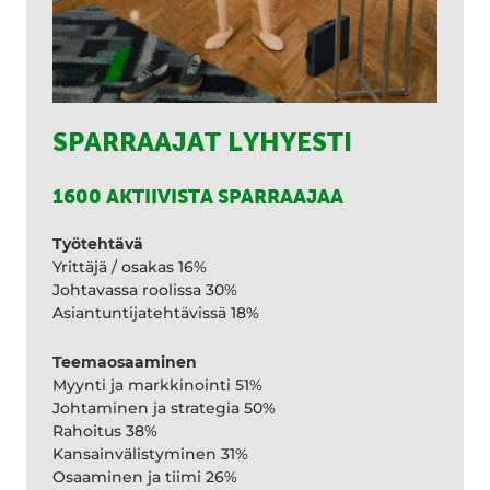
SPARRAAJAT LYHYESTI
1600 AKTIIVISTA SPARRAAJAA
Työtehtävä
Yrittäjä / osakas 16%
Johtavassa roolissa 30%
Asiantuntijatehtävissä 18%
Teemaosaaminen
Myynti ja markkinointi 51%
Johtaminen ja strategia 50%
Rahoitus 38%
Kansainvälistyminen 31%
Osaaminen ja tiimi 26%