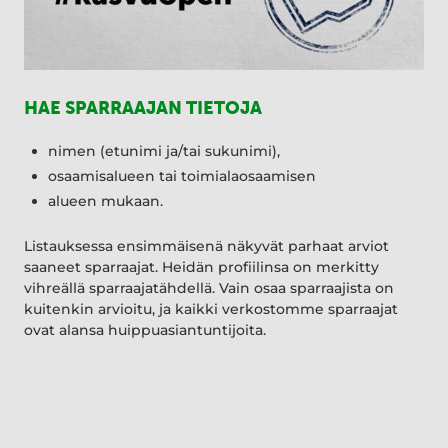
HAE SPARRAAJAN TIETOJA
nimen (etunimi ja/tai sukunimi),
osaamisalueen tai toimialaosaamisen
alueen mukaan.
Listauksessa ensimmäisenä näkyvät parhaat arviot
saaneet sparraajat. Heidän profiilinsa on merkitty
vihreällä sparraajatähdellä. Vain osaa sparraajista on
kuitenkin arvioitu, ja kaikki verkostomme sparraajat
ovat alansa huippuasiantuntijoita.