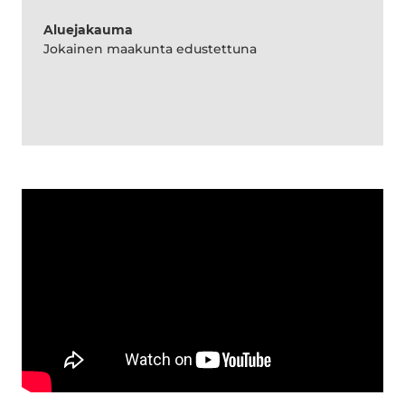
Aluejakauma
Jokainen maakunta edustettuna