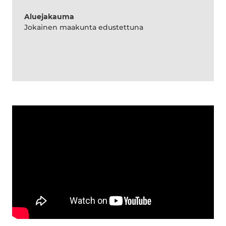
Aluejakauma
Jokainen maakunta edustettuna