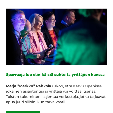
Sparraaja luo elinikäisiä suhteita yrittäjien kanssa
Merja ”Merkku” Rahkola
uskoo, että Kasvu Openissa
jokainen asiantuntija ja yrittäjä voi voittaa itsensä.
Toisten tukeminen laajentaa verkostoja, jotka tarjoavat
apua juuri silloin, kun tarve vaatii.