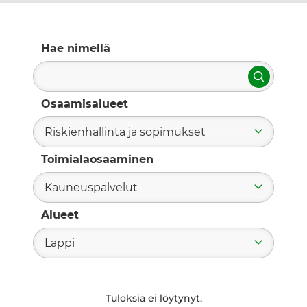
Hae nimellä
Hae
Osaamisalueet
Riskienhallinta ja sopimukset
Toimialaosaaminen
Kauneuspalvelut
Alueet
Lappi
Tuloksia ei löytynyt.