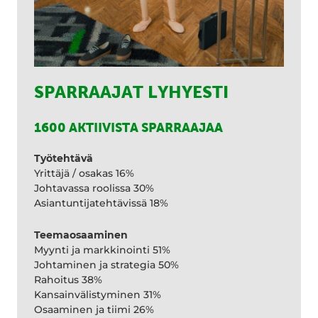
SPARRAAJAT LYHYESTI
1600 AKTIIVISTA SPARRAAJAA
Työtehtävä
Yrittäjä / osakas 16%
Johtavassa roolissa 30%
Asiantuntijatehtävissä 18%
Teemaosaaminen
Myynti ja markkinointi 51%
Johtaminen ja strategia 50%
Rahoitus 38%
Kansainvälistyminen 31%
Osaaminen ja tiimi 26%