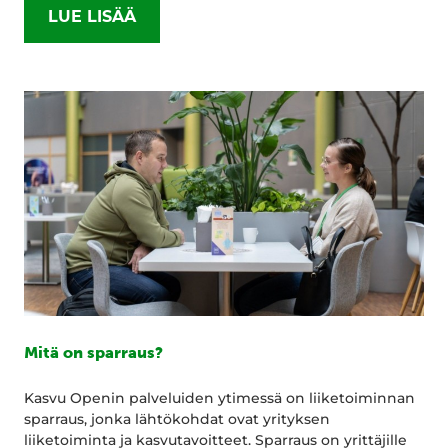
LUE LISÄÄ
Mitä on sparraus?
Kasvu Openin palveluiden ytimessä on liiketoiminnan
sparraus, jonka lähtökohdat ovat yrityksen
liiketoiminta ja kasvutavoitteet. Sparraus on yrittäjille