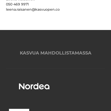
050 469 9971
leena.raisanen@kasvuopen.co
KASVUA MAHDOLLISTAMASSA