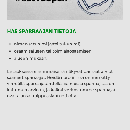
HAE SPARRAAJAN TIETOJA
nimen (etunimi ja/tai sukunimi),
osaamisalueen tai toimialaosaamisen
alueen mukaan.
Listauksessa ensimmäisenä näkyvät parhaat arviot
saaneet sparraajat. Heidän profiilinsa on merkitty
vihreällä sparraajatähdellä. Vain osaa sparraajista on
kuitenkin arvioitu, ja kaikki verkostomme sparraajat
ovat alansa huippuasiantuntijoita.