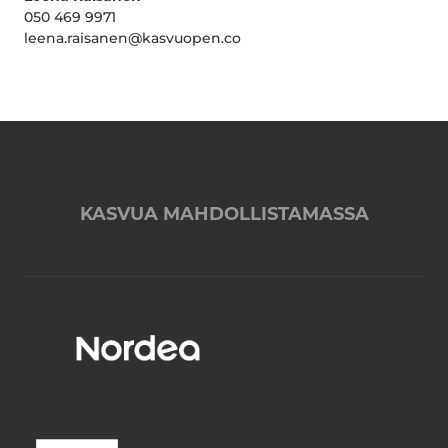
050 469 9971
leena.raisanen@kasvuopen.co
KASVUA MAHDOLLISTAMASSA