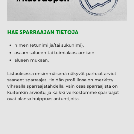
HAE SPARRAAJAN TIETOJA
nimen (etunimi ja/tai sukunimi),
osaamisalueen tai toimialaosaamisen
alueen mukaan.
Listauksessa ensimmäisenä näkyvät parhaat arviot
saaneet sparraajat. Heidän profiilinsa on merkitty
vihreällä sparraajatähdellä. Vain osaa sparraajista on
kuitenkin arvioitu, ja kaikki verkostomme sparraajat
ovat alansa huippuasiantuntijoita.