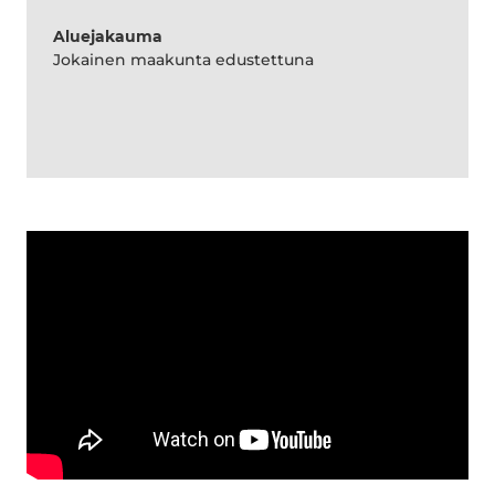
Aluejakauma
Jokainen maakunta edustettuna