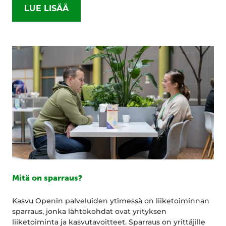
LUE LISÄÄ
Mitä on sparraus?
Kasvu Openin palveluiden ytimessä on liiketoiminnan
sparraus, jonka lähtökohdat ovat yrityksen
liiketoiminta ja kasvutavoitteet. Sparraus on yrittäjille