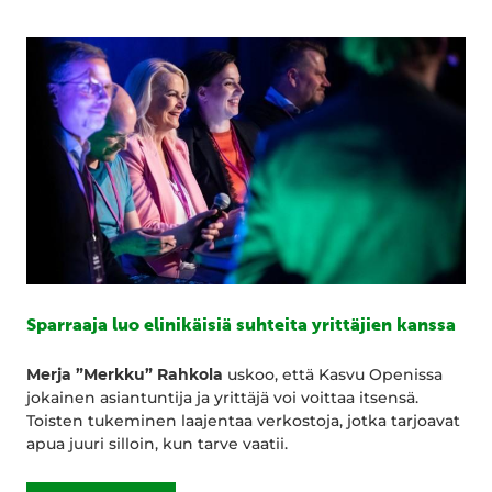
Sparraaja luo elinikäisiä suhteita yrittäjien kanssa
Merja ”Merkku” Rahkola
uskoo, että Kasvu Openissa
jokainen asiantuntija ja yrittäjä voi voittaa itsensä.
Toisten tukeminen laajentaa verkostoja, jotka tarjoavat
apua juuri silloin, kun tarve vaatii.