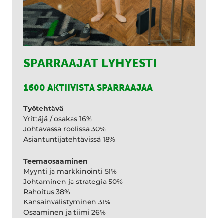
SPARRAAJAT LYHYESTI
1600 AKTIIVISTA SPARRAAJAA
Työtehtävä
Yrittäjä / osakas 16%
Johtavassa roolissa 30%
Asiantuntijatehtävissä 18%
Teemaosaaminen
Myynti ja markkinointi 51%
Johtaminen ja strategia 50%
Rahoitus 38%
Kansainvälistyminen 31%
Osaaminen ja tiimi 26%