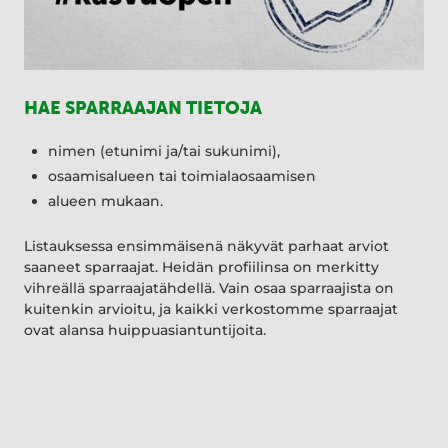
HAE SPARRAAJAN TIETOJA
nimen (etunimi ja/tai sukunimi),
osaamisalueen tai toimialaosaamisen
alueen mukaan.
Listauksessa ensimmäisenä näkyvät parhaat arviot
saaneet sparraajat. Heidän profiilinsa on merkitty
vihreällä sparraajatähdellä. Vain osaa sparraajista on
kuitenkin arvioitu, ja kaikki verkostomme sparraajat
ovat alansa huippuasiantuntijoita.