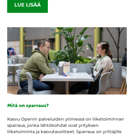
LUE LISÄÄ
Mitä on sparraus?
Kasvu Openin palveluiden ytimessä on liiketoiminnan
sparraus, jonka lähtökohdat ovat yrityksen
liiketoiminta ja kasvutavoitteet. Sparraus on yrittäjille