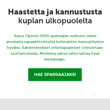
Haastetta ja kannustusta
kuplan ulkopuolelta
Kasvu Openin 1600 sparraajan verkosto tekee
arvokasta vapaaehtoistyötä kotimaisten kasvuyritysten
hyväksi. Kahdenkeskiset yritystapaamiset toteutetaan
luottamuksella. Motiivina vahva tahto laittaa hyvä
kiertämään.
HAE SPARRAAJAKSI