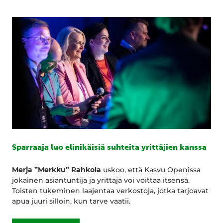
Sparraaja luo elinikäisiä suhteita yrittäjien kanssa
Merja ”Merkku” Rahkola
uskoo, että Kasvu Openissa
jokainen asiantuntija ja yrittäjä voi voittaa itsensä.
Toisten tukeminen laajentaa verkostoja, jotka tarjoavat
apua juuri silloin, kun tarve vaatii.