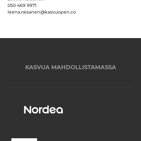
050 469 9971
leena.raisanen@kasvuopen.co
KASVUA MAHDOLLISTAMASSA