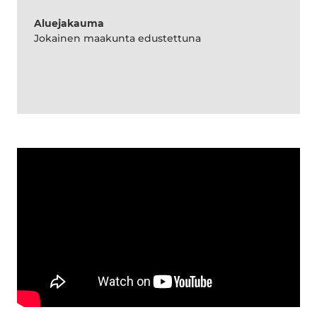
Aluejakauma
Jokainen maakunta edustettuna