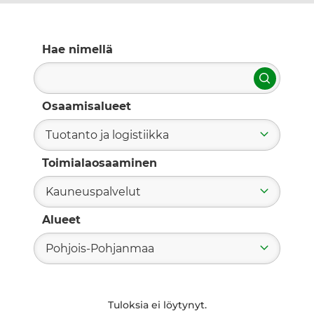
Hae nimellä
Hae
Osaamisalueet
Tuotanto ja logistiikka
Toimialaosaaminen
Kauneuspalvelut
Alueet
Pohjois-Pohjanmaa
Tuloksia ei löytynyt.