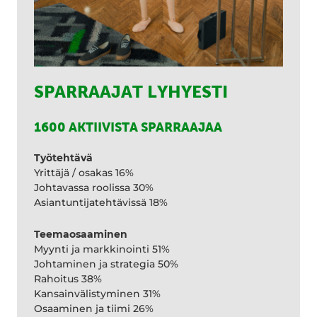
SPARRAAJAT LYHYESTI
1600 AKTIIVISTA SPARRAAJAA
Työtehtävä
Yrittäjä / osakas 16%
Johtavassa roolissa 30%
Asiantuntijatehtävissä 18%
Teemaosaaminen
Myynti ja markkinointi 51%
Johtaminen ja strategia 50%
Rahoitus 38%
Kansainvälistyminen 31%
Osaaminen ja tiimi 26%