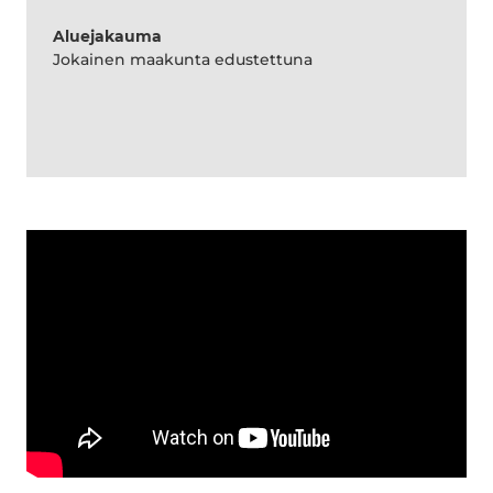
Aluejakauma
Jokainen maakunta edustettuna