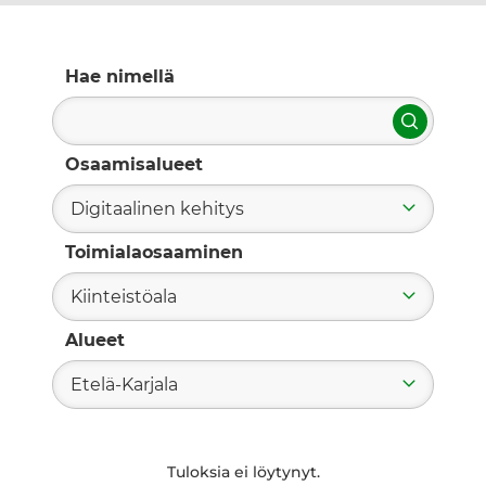
Hae nimellä
Hae
Osaamisalueet
Digitaalinen kehitys
Toimialaosaaminen
Kiinteistöala
Alueet
Etelä-Karjala
Tuloksia ei löytynyt.