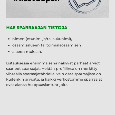
HAE SPARRAAJAN TIETOJA
nimen (etunimi ja/tai sukunimi),
osaamisalueen tai toimialaosaamisen
alueen mukaan.
Listauksessa ensimmäisenä näkyvät parhaat arviot
saaneet sparraajat. Heidän profiilinsa on merkitty
vihreällä sparraajatähdellä. Vain osaa sparraajista on
kuitenkin arvioitu, ja kaikki verkostomme sparraajat
ovat alansa huippuasiantuntijoita.