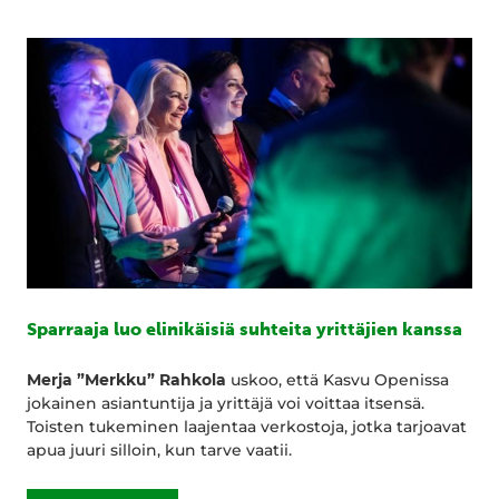
Sparraaja luo elinikäisiä suhteita yrittäjien kanssa
Merja ”Merkku” Rahkola
uskoo, että Kasvu Openissa
jokainen asiantuntija ja yrittäjä voi voittaa itsensä.
Toisten tukeminen laajentaa verkostoja, jotka tarjoavat
apua juuri silloin, kun tarve vaatii.