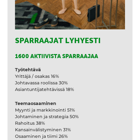
SPARRAAJAT LYHYESTI
1600 AKTIIVISTA SPARRAAJAA
Työtehtävä
Yrittäjä / osakas 16%
Johtavassa roolissa 30%
Asiantuntijatehtävissä 18%
Teemaosaaminen
Myynti ja markkinointi 51%
Johtaminen ja strategia 50%
Rahoitus 38%
Kansainvälistyminen 31%
Osaaminen ja tiimi 26%