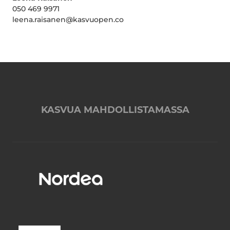
050 469 9971
leena.raisanen@kasvuopen.co
KASVUA MAHDOLLISTAMASSA