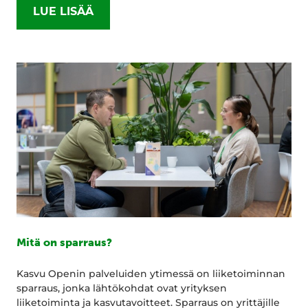
LUE LISÄÄ
Mitä on sparraus?
Kasvu Openin palveluiden ytimessä on liiketoiminnan
sparraus, jonka lähtökohdat ovat yrityksen
liiketoiminta ja kasvutavoitteet. Sparraus on yrittäjille