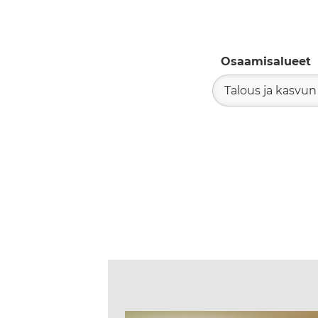
Osaamisalueet
Talous ja kasvun