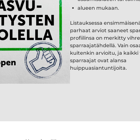
alueen mukaan.
Listauksessa ensimmäisen
parhaat arviot saaneet spa
profiilinsa on merkitty vihre
sparraajatähdellä. Vain osa
kuitenkin arvioitu, ja kaik
sparraajat ovat alansa
huippuasiantuntijoita.