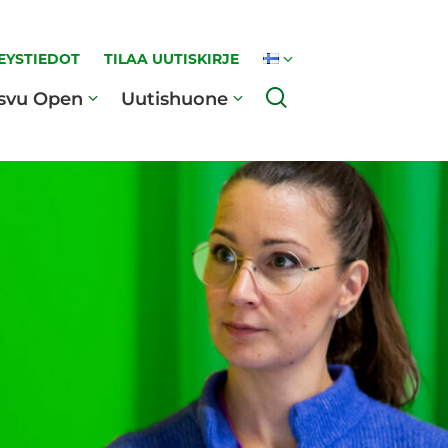
EYSTIEDOT
TILAA UUTISKIRJE
Haku
svu Open
Uutishuone