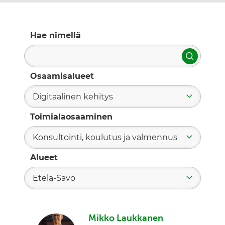
Hae nimellä
Hae
Osaamisalueet
Digitaalinen kehitys
Toimialaosaaminen
Konsultointi, koulutus ja valmennus
Alueet
Etelä-Savo
Mikko Laukkanen