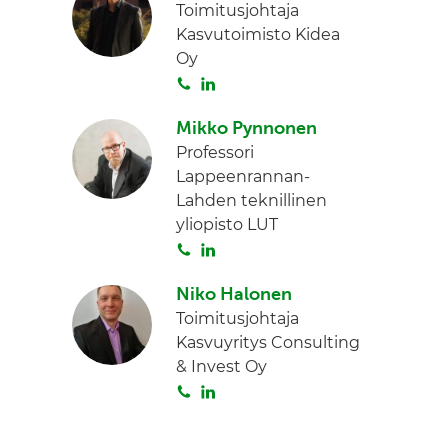
Toimitusjohtaja
Kasvutoimisto Kidea
Oy
S
L
o
i
Mikko Pynnonen
i
n
Professori
t
k
Lappeenrannan-
a
e
Lahden teknillinen
d
yliopisto LUT
I
S
L
n
o
i
Niko Halonen
i
n
Toimitusjohtaja
t
k
Kasvuyritys Consulting
a
e
& Invest Oy
d
S
L
I
o
i
n
i
n