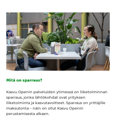
Mitä on sparraus?
Kasvu Openin palveluiden ytimessä on liiketoiminnan
sparraus, jonka lähtökohdat ovat yrityksen
liiketoiminta ja kasvutavoitteet. Sparraus on yrittäjille
maksutonta – näin on ollut Kasvu Openin
perustamisesta alkaen.