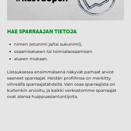
HAE SPARRAAJAN TIETOJA
nimen (etunimi ja/tai sukunimi),
osaamisalueen tai toimialaosaamisen
alueen mukaan.
Listauksessa ensimmäisenä näkyvät parhaat arviot
saaneet sparraajat. Heidän profiilinsa on merkitty
vihreällä sparraajatähdellä. Vain osaa sparraajista on
kuitenkin arvioitu, ja kaikki verkostomme sparraajat
ovat alansa huippuasiantuntijoita.