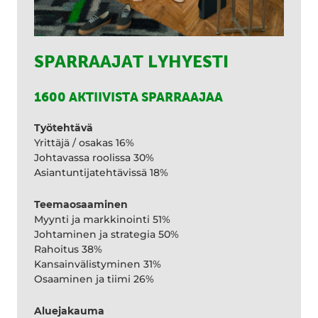
SPARRAAJAT LYHYESTI
1600 AKTIIVISTA SPARRAAJAA
Työtehtävä
Yrittäjä / osakas 16%
Johtavassa roolissa 30%
Asiantuntijatehtävissä 18%
Teemaosaaminen
Myynti ja markkinointi 51%
Johtaminen ja strategia 50%
Rahoitus 38%
Kansainvälistyminen 31%
Osaaminen ja tiimi 26%
Aluejakauma