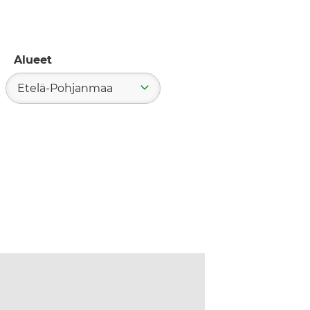
Alueet
Etelä-Pohjanmaa