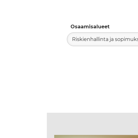
Osaamisalueet
Riskienhallinta ja sopimuk