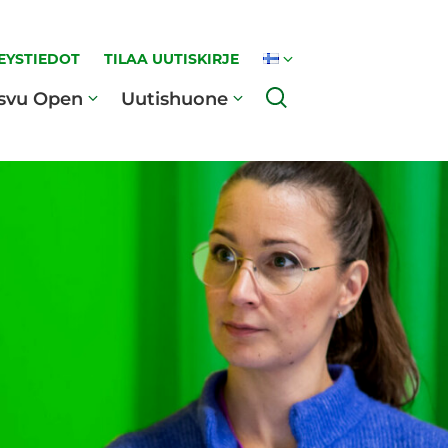
EYSTIEDOT
TILAA UUTISKIRJE
Haku
svu Open
Uutishuone