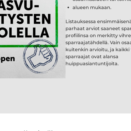
alueen mukaan.
Listauksessa ensimmäisen
parhaat arviot saaneet spa
profiilinsa on merkitty vihre
sparraajatähdellä. Vain osa
kuitenkin arvioitu, ja kaik
sparraajat ovat alansa
huippuasiantuntijoita.