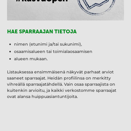
HAE SPARRAAJAN TIETOJA
nimen (etunimi ja/tai sukunimi),
osaamisalueen tai toimialaosaamisen
alueen mukaan.
Listauksessa ensimmäisenä näkyvät parhaat arviot
saaneet sparraajat. Heidän profiilinsa on merkitty
vihreällä sparraajatähdellä. Vain osaa sparraajista on
kuitenkin arvioitu, ja kaikki verkostomme sparraajat
ovat alansa huippuasiantuntijoita.