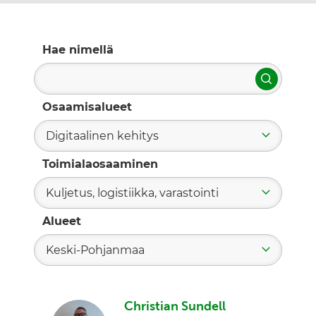
Hae nimellä
Hae
Osaamisalueet
Digitaalinen kehitys
Toimialaosaaminen
Kuljetus, logistiikka, varastointi
Alueet
Keski-Pohjanmaa
Christian Sundell