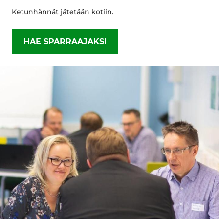
Ketunhännät jätetään kotiin.
HAE SPARRAAJAKSI