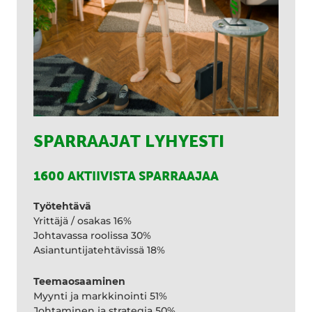
SPARRAAJAT LYHYESTI
1600 AKTIIVISTA SPARRAAJAA
Työtehtävä
Yrittäjä / osakas 16%
Johtavassa roolissa 30%
Asiantuntijatehtävissä 18%
Teemaosaaminen
Myynti ja markkinointi 51%
Johtaminen ja strategia 50%