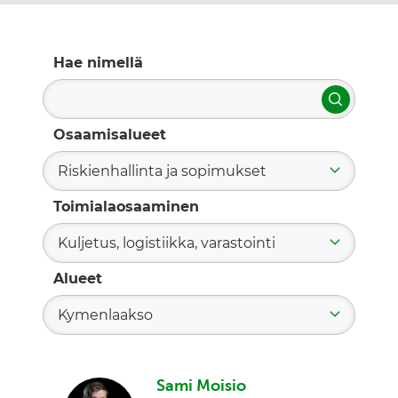
Hae nimellä
Hae
Osaamisalueet
Riskienhallinta ja sopimukset
Toimialaosaaminen
Kuljetus, logistiikka, varastointi
Alueet
Kymenlaakso
Sami Moisio