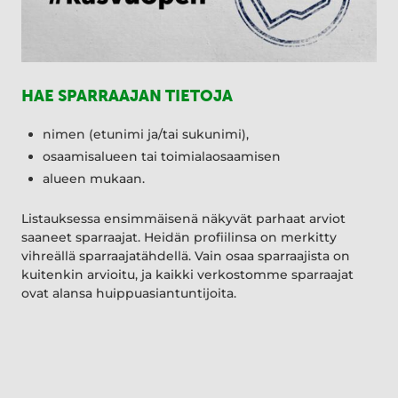
HAE SPARRAAJAN TIETOJA
nimen (etunimi ja/tai sukunimi),
osaamisalueen tai toimialaosaamisen
alueen mukaan.
Listauksessa ensimmäisenä näkyvät parhaat arviot
saaneet sparraajat. Heidän profiilinsa on merkitty
vihreällä sparraajatähdellä. Vain osaa sparraajista on
kuitenkin arvioitu, ja kaikki verkostomme sparraajat
ovat alansa huippuasiantuntijoita.