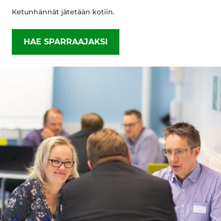
Ketunhännät jätetään kotiin.
HAE SPARRAAJAKSI