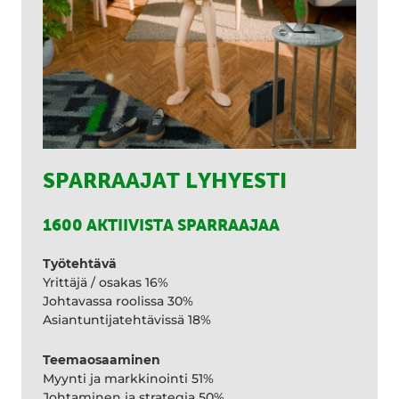
SPARRAAJAT LYHYESTI
1600 AKTIIVISTA SPARRAAJAA
Työtehtävä
Yrittäjä / osakas 16%
Johtavassa roolissa 30%
Asiantuntijatehtävissä 18%
Teemaosaaminen
Myynti ja markkinointi 51%
Johtaminen ja strategia 50%