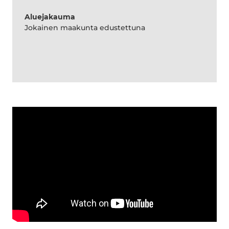
Aluejakauma
Jokainen maakunta edustettuna