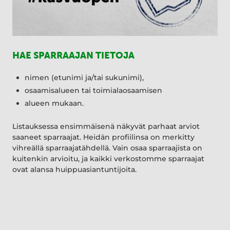
HAE SPARRAAJAN TIETOJA
nimen (etunimi ja/tai sukunimi),
osaamisalueen tai toimialaosaamisen
alueen mukaan.
Listauksessa ensimmäisenä näkyvät parhaat arviot
saaneet sparraajat. Heidän profiilinsa on merkitty
vihreällä sparraajatähdellä. Vain osaa sparraajista on
kuitenkin arvioitu, ja kaikki verkostomme sparraajat
ovat alansa huippuasiantuntijoita.