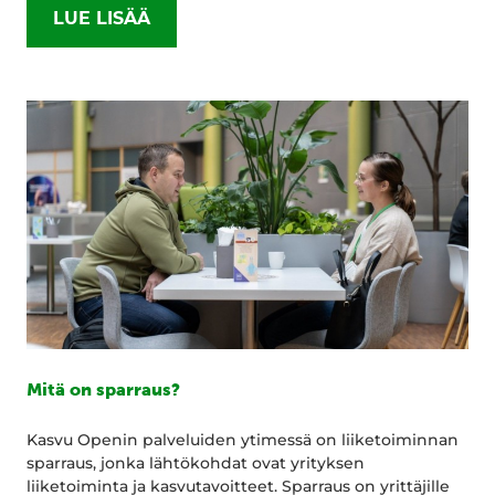
LUE LISÄÄ
Mitä on sparraus?
Kasvu Openin palveluiden ytimessä on liiketoiminnan
sparraus, jonka lähtökohdat ovat yrityksen
liiketoiminta ja kasvutavoitteet. Sparraus on yrittäjille