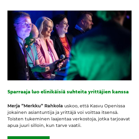
Sparraaja luo elinikäisiä suhteita yrittäjien kanssa
Merja ”Merkku” Rahkola
uskoo, että Kasvu Openissa
jokainen asiantuntija ja yrittäjä voi voittaa itsensä.
Toisten tukeminen laajentaa verkostoja, jotka tarjoavat
apua juuri silloin, kun tarve vaatii.