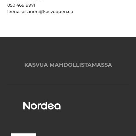
050 469 9971
leena.raisanen@kasvuopen.co
KASVUA MAHDOLLISTAMASSA