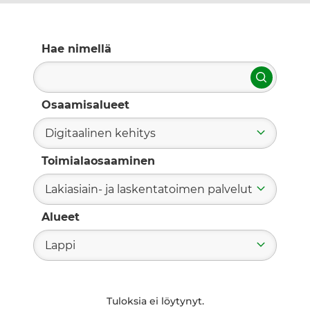
Hae nimellä
Hae
Osaamisalueet
Digitaalinen kehitys
Toimialaosaaminen
Lakiasiain- ja laskentatoimen palvelut
Alueet
Lappi
Tuloksia ei löytynyt.