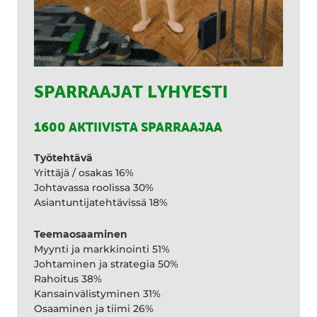
SPARRAAJAT LYHYESTI
1600 AKTIIVISTA SPARRAAJAA
Työtehtävä
Yrittäjä / osakas 16%
Johtavassa roolissa 30%
Asiantuntijatehtävissä 18%
Teemaosaaminen
Myynti ja markkinointi 51%
Johtaminen ja strategia 50%
Rahoitus 38%
Kansainvälistyminen 31%
Osaaminen ja tiimi 26%