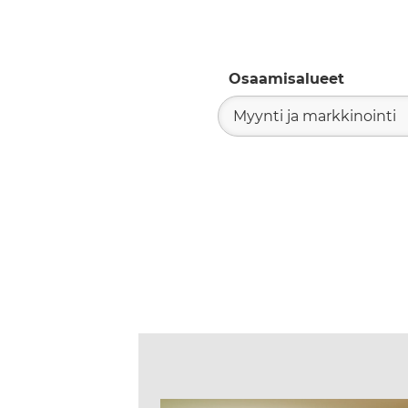
Osaamisalueet
Myynti ja markkinointi