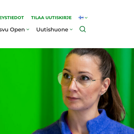
EYSTIEDOT
TILAA UUTISKIRJE
Haku
svu Open
Uutishuone