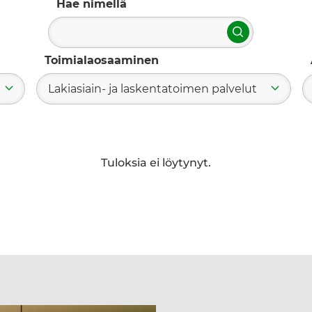
Hae nimellä
Hae
Toimialaosaaminen
Lakiasiain- ja laskentatoimen palvelut
Tuloksia ei löytynyt.