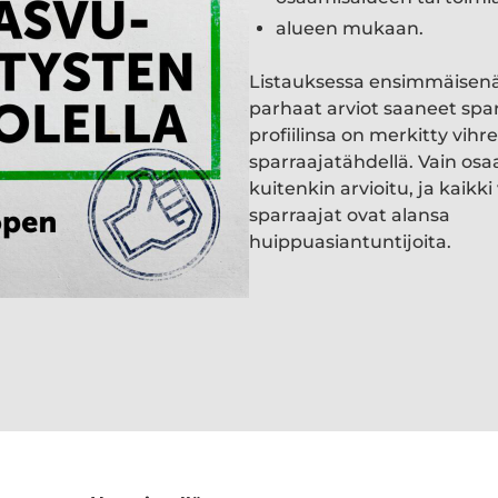
alueen mukaan.
Listauksessa ensimmäisen
parhaat arviot saaneet spa
profiilinsa on merkitty vihre
sparraajatähdellä. Vain osa
kuitenkin arvioitu, ja kaik
sparraajat ovat alansa
huippuasiantuntijoita.