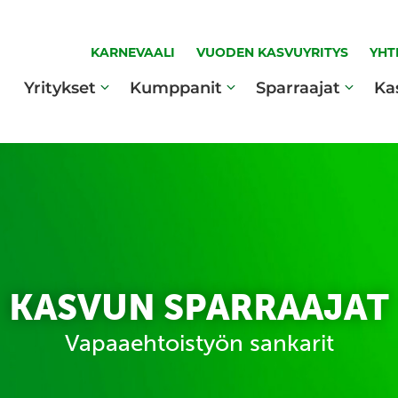
KARNEVAALI
VUODEN KASVUYRITYS
YHT
Yritykset
Kumppanit
Sparraajat
Ka
KASVUN SPARRAAJAT
Vapaaehtoistyön sankarit