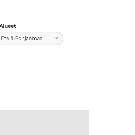
Alueet
Etelä-Pohjanmaa