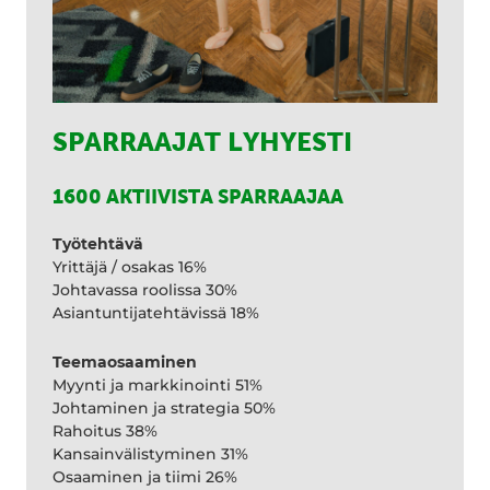
SPARRAAJAT LYHYESTI
1600 AKTIIVISTA SPARRAAJAA
Työtehtävä
Yrittäjä / osakas 16%
Johtavassa roolissa 30%
Asiantuntijatehtävissä 18%
Teemaosaaminen
Myynti ja markkinointi 51%
Johtaminen ja strategia 50%
Rahoitus 38%
Kansainvälistyminen 31%
Osaaminen ja tiimi 26%