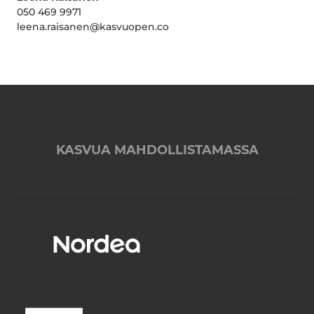
050 469 9971
leena.raisanen@kasvuopen.co
KASVUA MAHDOLLISTAMASSA