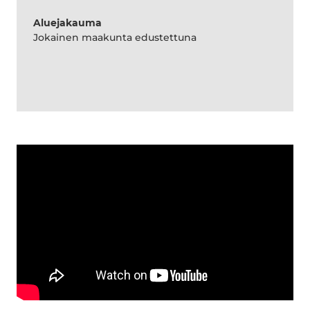
Aluejakauma
Jokainen maakunta edustettuna