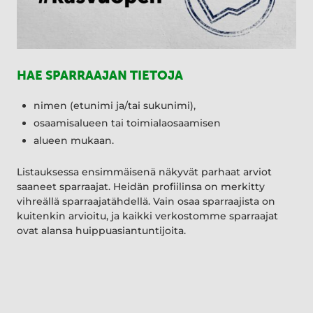
HAE SPARRAAJAN TIETOJA
nimen (etunimi ja/tai sukunimi),
osaamisalueen tai toimialaosaamisen
alueen mukaan.
Listauksessa ensimmäisenä näkyvät parhaat arviot
saaneet sparraajat. Heidän profiilinsa on merkitty
vihreällä sparraajatähdellä. Vain osaa sparraajista on
kuitenkin arvioitu, ja kaikki verkostomme sparraajat
ovat alansa huippuasiantuntijoita.