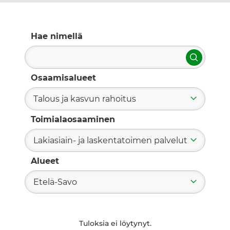
Hae nimellä
Hae
Osaamisalueet
Talous ja kasvun rahoitus
Toimialaosaaminen
Lakiasiain- ja laskentatoimen palvelut
Alueet
Etelä-Savo
Tuloksia ei löytynyt.