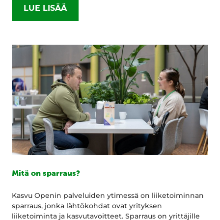
LUE LISÄÄ
Mitä on sparraus?
Kasvu Openin palveluiden ytimessä on liiketoiminnan
sparraus, jonka lähtökohdat ovat yrityksen
liiketoiminta ja kasvutavoitteet. Sparraus on yrittäjille