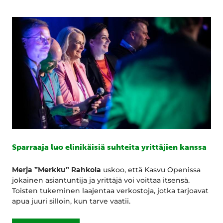
Sparraaja luo elinikäisiä suhteita yrittäjien kanssa
Merja ”Merkku” Rahkola
uskoo, että Kasvu Openissa
jokainen asiantuntija ja yrittäjä voi voittaa itsensä.
Toisten tukeminen laajentaa verkostoja, jotka tarjoavat
apua juuri silloin, kun tarve vaatii.