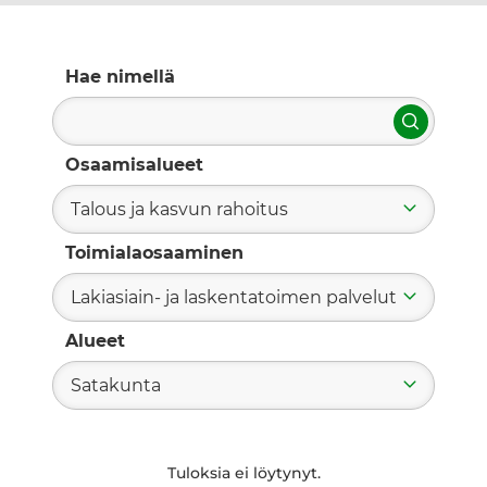
Hae nimellä
Hae
Osaamisalueet
Talous ja kasvun rahoitus
Toimialaosaaminen
Lakiasiain- ja laskentatoimen palvelut
Alueet
Satakunta
Tuloksia ei löytynyt.