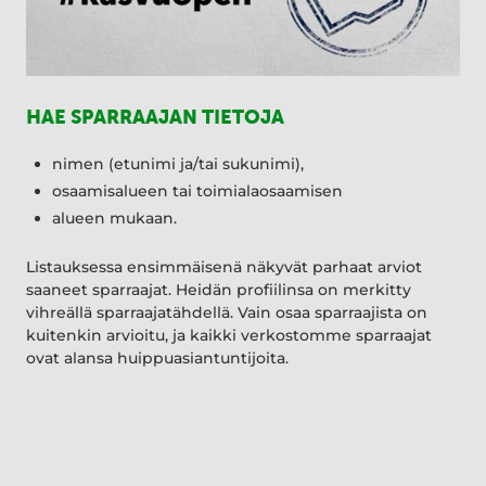
HAE SPARRAAJAN TIETOJA
nimen (etunimi ja/tai sukunimi),
osaamisalueen tai toimialaosaamisen
alueen mukaan.
Listauksessa ensimmäisenä näkyvät parhaat arviot
saaneet sparraajat. Heidän profiilinsa on merkitty
vihreällä sparraajatähdellä. Vain osaa sparraajista on
kuitenkin arvioitu, ja kaikki verkostomme sparraajat
ovat alansa huippuasiantuntijoita.