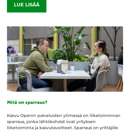
LUE LISÄÄ
Mitä on sparraus?
Kasvu Openin palveluiden ytimessä on liiketoiminnan
sparraus, jonka lähtökohdat ovat yrityksen
liiketoiminta ja kasvutavoitteet. Sparraus on yrittäjille