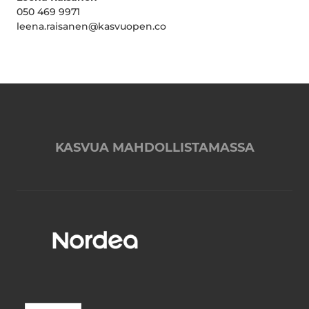
050 469 9971
leena.raisanen@kasvuopen.co
KASVUA MAHDOLLISTAMASSA