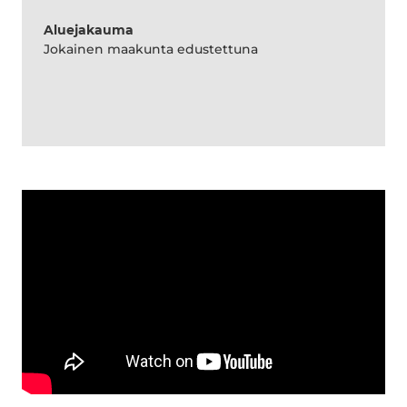
Aluejakauma
Jokainen maakunta edustettuna