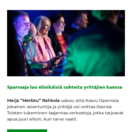
Sparraaja luo elinikäisiä suhteita yrittäjien kanssa
Merja ”Merkku” Rahkola
uskoo, että Kasvu Openissa
jokainen asiantuntija ja yrittäjä voi voittaa itsensä.
Toisten tukeminen laajentaa verkostoja, jotka tarjoavat
apua juuri silloin, kun tarve vaatii.