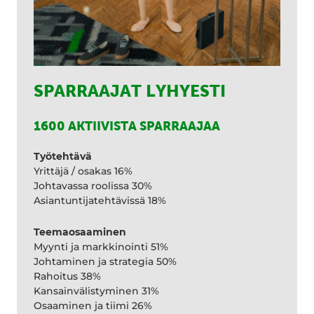
SPARRAAJAT LYHYESTI
1600 AKTIIVISTA SPARRAAJAA
Työtehtävä
Yrittäjä / osakas 16%
Johtavassa roolissa 30%
Asiantuntijatehtävissä 18%
Teemaosaaminen
Myynti ja markkinointi 51%
Johtaminen ja strategia 50%
Rahoitus 38%
Kansainvälistyminen 31%
Osaaminen ja tiimi 26%