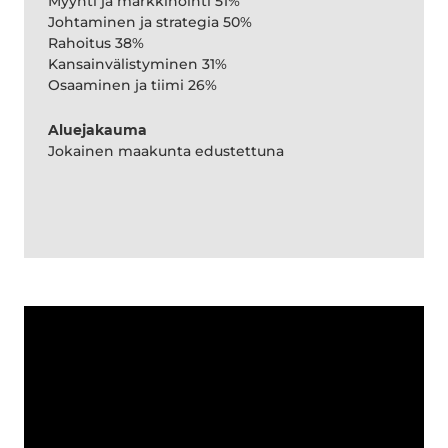
Myynti ja markkinointi 51%
Johtaminen ja strategia 50%
Rahoitus 38%
Kansainvälistyminen 31%
Osaaminen ja tiimi 26%
Aluejakauma
Jokainen maakunta edustettuna