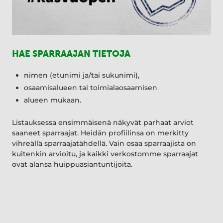
HAE SPARRAAJAN TIETOJA
nimen (etunimi ja/tai sukunimi),
osaamisalueen tai toimialaosaamisen
alueen mukaan.
Listauksessa ensimmäisenä näkyvät parhaat arviot
saaneet sparraajat. Heidän profiilinsa on merkitty
vihreällä sparraajatähdellä. Vain osaa sparraajista on
kuitenkin arvioitu, ja kaikki verkostomme sparraajat
ovat alansa huippuasiantuntijoita.