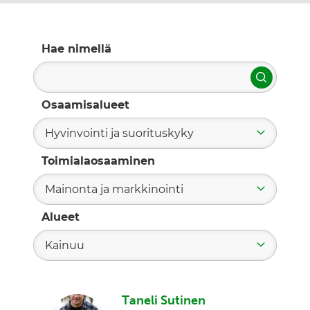
Hae nimellä
Hae
Osaamisalueet
Hyvinvointi ja suorituskyky
Toimialaosaaminen
Mainonta ja markkinointi
Alueet
Kainuu
Taneli Sutinen