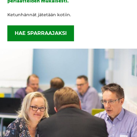
periaatteiden mukaisesti.
Ketunhännät jätetään kotiin.
HAE SPARRAAJAKSI