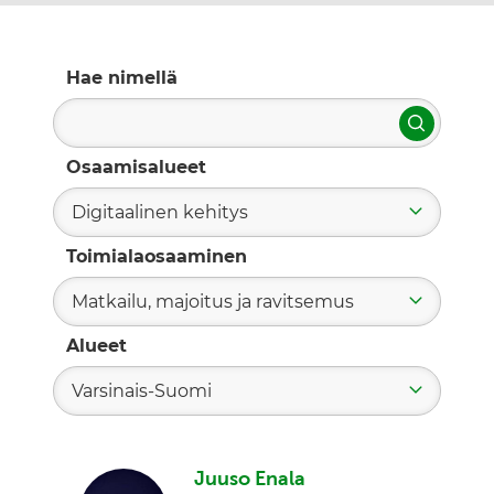
Hae nimellä
Hae
Osaamisalueet
Digitaalinen kehitys
Toimialaosaaminen
Matkailu, majoitus ja ravitsemus
Alueet
Varsinais-Suomi
Juuso Enala