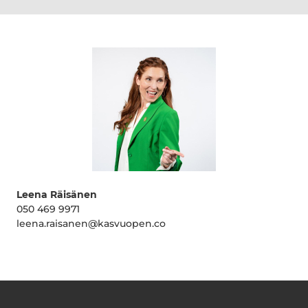
Leena Räisänen
050 469 9971
leena.raisanen@kasvuopen.co