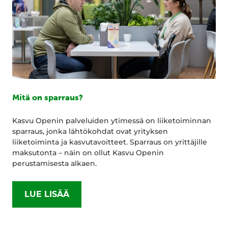
Mitä on sparraus?
Kasvu Openin palveluiden ytimessä on liiketoiminnan
sparraus, jonka lähtökohdat ovat yrityksen
liiketoiminta ja kasvutavoitteet. Sparraus on yrittäjille
maksutonta – näin on ollut Kasvu Openin
perustamisesta alkaen.
LUE LISÄÄ