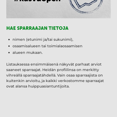
HAE SPARRAAJAN TIETOJA
nimen (etunimi ja/tai sukunimi),
osaamisalueen tai toimialaosaamisen
alueen mukaan.
Listauksessa ensimmäisenä näkyvät parhaat arviot
saaneet sparraajat. Heidän profiilinsa on merkitty
vihreällä sparraajatähdellä. Vain osaa sparraajista on
kuitenkin arvioitu, ja kaikki verkostomme sparraajat
ovat alansa huippuasiantuntijoita.