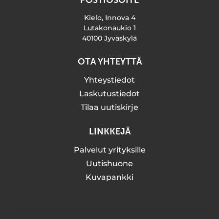
POSTIOSOITE
Kielo, Innova 4
Lutakonaukio 1
40100 Jyväskylä
OTA YHTEYTTÄ
Yhteystiedot
Laskutustiedot
Tilaa uutiskirje
LINKKEJÄ
Palvelut yrityksille
Uutishuone
Kuvapankki