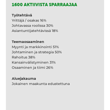
1600 AKTIIVISTA SPARRAAJAA
Työtehtävä
Yrittäjä / osakas 16%
Johtavassa roolissa 30%
Asiantuntijatehtävissä 18%
Teemaosaaminen
Myynti ja markkinointi 51%
Johtaminen ja strategia 50%
Rahoitus 38%
Kansainvälistyminen 31%
Osaaminen ja tiimi 26%
Aluejakauma
Jokainen maakunta edustettuna