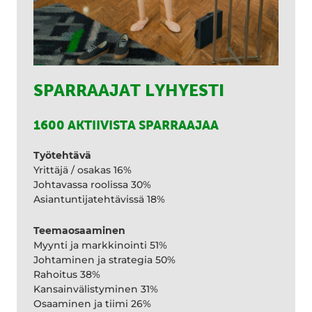
SPARRAAJAT LYHYESTI
1600 AKTIIVISTA SPARRAAJAA
Työtehtävä
Yrittäjä / osakas 16%
Johtavassa roolissa 30%
Asiantuntijatehtävissä 18%
Teemaosaaminen
Myynti ja markkinointi 51%
Johtaminen ja strategia 50%
Rahoitus 38%
Kansainvälistyminen 31%
Osaaminen ja tiimi 26%