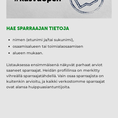
HAE SPARRAAJAN TIETOJA
nimen (etunimi ja/tai sukunimi),
osaamisalueen tai toimialaosaamisen
alueen mukaan.
Listauksessa ensimmäisenä näkyvät parhaat arviot
saaneet sparraajat. Heidän profiilinsa on merkitty
vihreällä sparraajatähdellä. Vain osaa sparraajista on
kuitenkin arvioitu, ja kaikki verkostomme sparraajat
ovat alansa huippuasiantuntijoita.