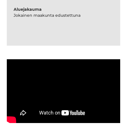
Aluejakauma
Jokainen maakunta edustettuna