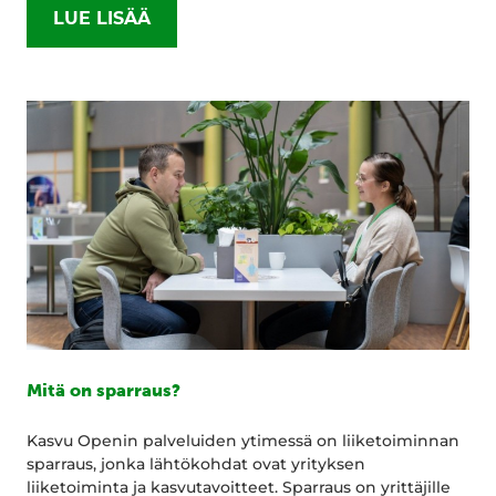
LUE LISÄÄ
Mitä on sparraus?
Kasvu Openin palveluiden ytimessä on liiketoiminnan
sparraus, jonka lähtökohdat ovat yrityksen
liiketoiminta ja kasvutavoitteet. Sparraus on yrittäjille