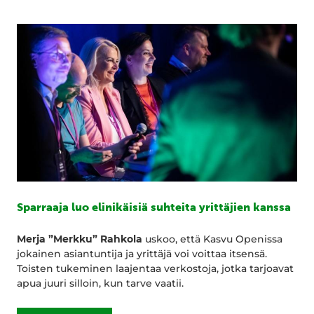
Sparraaja luo elinikäisiä suhteita yrittäjien kanssa
Merja ”Merkku” Rahkola
uskoo, että Kasvu Openissa
jokainen asiantuntija ja yrittäjä voi voittaa itsensä.
Toisten tukeminen laajentaa verkostoja, jotka tarjoavat
apua juuri silloin, kun tarve vaatii.