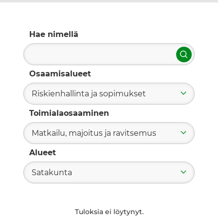
Hae nimellä
Hae
Osaamisalueet
Riskienhallinta ja sopimukset
Toimialaosaaminen
Matkailu, majoitus ja ravitsemus
Alueet
Satakunta
Tuloksia ei löytynyt.