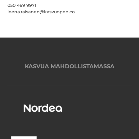
050 469 9971
leena.raisanen@kasvuopen.co
KASVUA MAHDOLLISTAMASSA