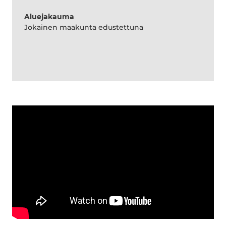
Aluejakauma
Jokainen maakunta edustettuna