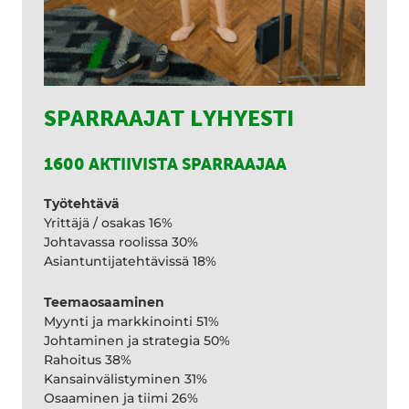
SPARRAAJAT LYHYESTI
1600 AKTIIVISTA SPARRAAJAA
Työtehtävä
Yrittäjä / osakas 16%
Johtavassa roolissa 30%
Asiantuntijatehtävissä 18%
Teemaosaaminen
Myynti ja markkinointi 51%
Johtaminen ja strategia 50%
Rahoitus 38%
Kansainvälistyminen 31%
Osaaminen ja tiimi 26%