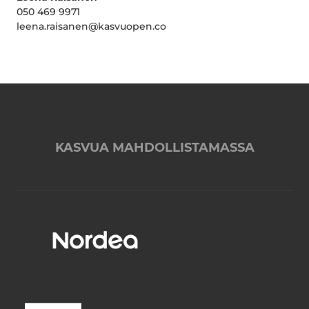
050 469 9971
leena.raisanen@kasvuopen.co
KASVUA MAHDOLLISTAMASSA