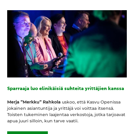
Sparraaja luo elinikäisiä suhteita yrittäjien kanssa
Merja ”Merkku” Rahkola
uskoo, että Kasvu Openissa
jokainen asiantuntija ja yrittäjä voi voittaa itsensä.
Toisten tukeminen laajentaa verkostoja, jotka tarjoavat
apua juuri silloin, kun tarve vaatii.