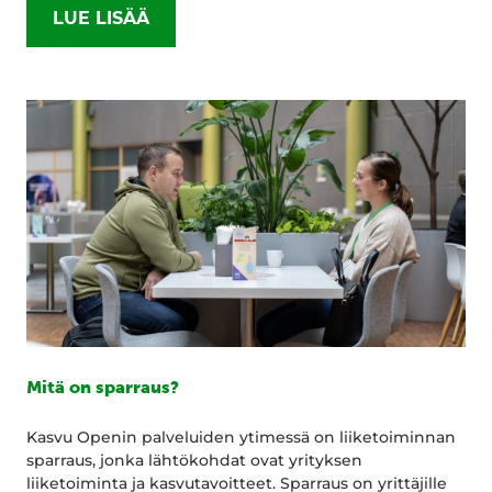
LUE LISÄÄ
Mitä on sparraus?
Kasvu Openin palveluiden ytimessä on liiketoiminnan
sparraus, jonka lähtökohdat ovat yrityksen
liiketoiminta ja kasvutavoitteet. Sparraus on yrittäjille