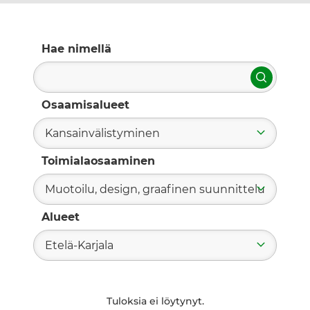
Hae nimellä
Hae
Osaamisalueet
Kansainvälistyminen
Toimialaosaaminen
Muotoilu, design, graafinen suunnittelu
Alueet
Etelä-Karjala
Tuloksia ei löytynyt.