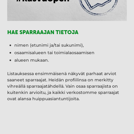
HAE SPARRAAJAN TIETOJA
nimen (etunimi ja/tai sukunimi),
osaamisalueen tai toimialaosaamisen
alueen mukaan.
Listauksessa ensimmäisenä näkyvät parhaat arviot
saaneet sparraajat. Heidän profiilinsa on merkitty
vihreällä sparraajatähdellä. Vain osaa sparraajista on
kuitenkin arvioitu, ja kaikki verkostomme sparraajat
ovat alansa huippuasiantuntijoita.