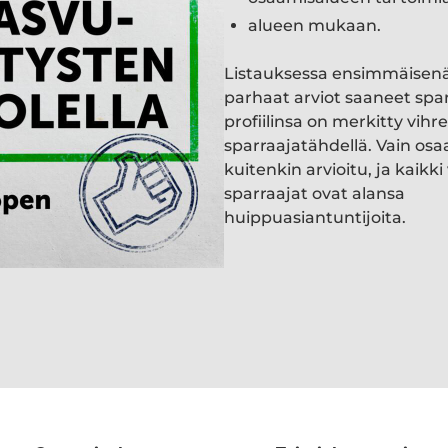
alueen mukaan.
Listauksessa ensimmäisen
parhaat arviot saaneet spa
profiilinsa on merkitty vihre
sparraajatähdellä. Vain osa
kuitenkin arvioitu, ja kaik
sparraajat ovat alansa
huippuasiantuntijoita.