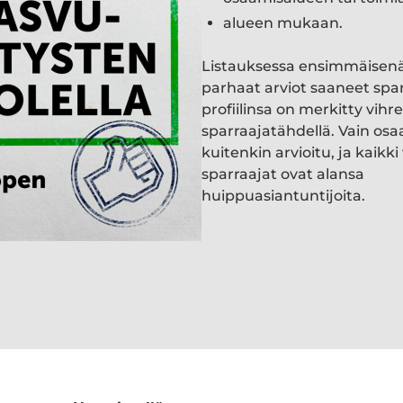
alueen mukaan.
Listauksessa ensimmäisen
parhaat arviot saaneet spa
profiilinsa on merkitty vihre
sparraajatähdellä. Vain osa
kuitenkin arvioitu, ja kaik
sparraajat ovat alansa
huippuasiantuntijoita.