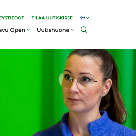
EYSTIEDOT
TILAA UUTISKIRJE
Haku
svu Open
Uutishuone