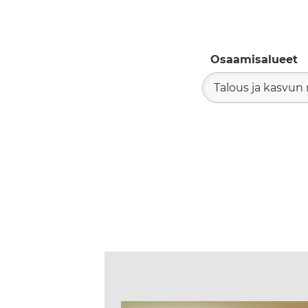
Osaamisalueet
Talous ja kasvun 