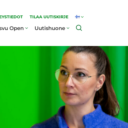
EYSTIEDOT
TILAA UUTISKIRJE
Haku
svu Open
Uutishuone