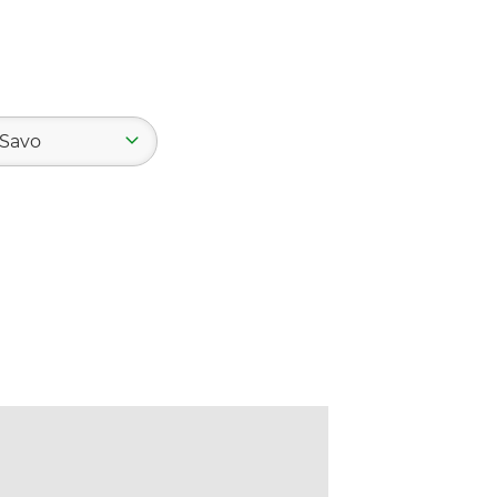
-Savo