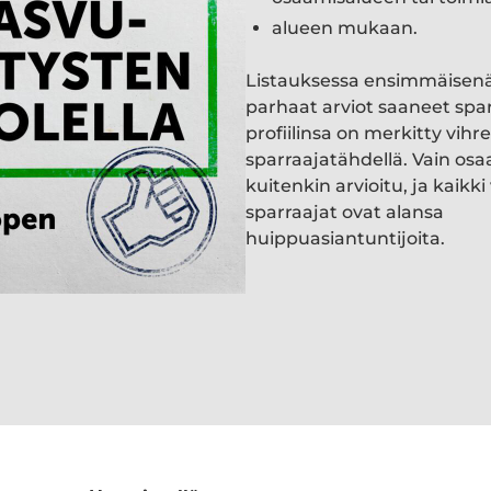
alueen mukaan.
Listauksessa ensimmäisen
parhaat arviot saaneet spa
profiilinsa on merkitty vihre
sparraajatähdellä. Vain osa
kuitenkin arvioitu, ja kaik
sparraajat ovat alansa
huippuasiantuntijoita.