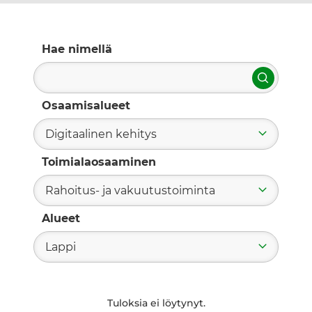
Hae nimellä
Hae
Osaamisalueet
Digitaalinen kehitys
Toimialaosaaminen
Rahoitus- ja vakuutustoiminta
Alueet
Lappi
Tuloksia ei löytynyt.