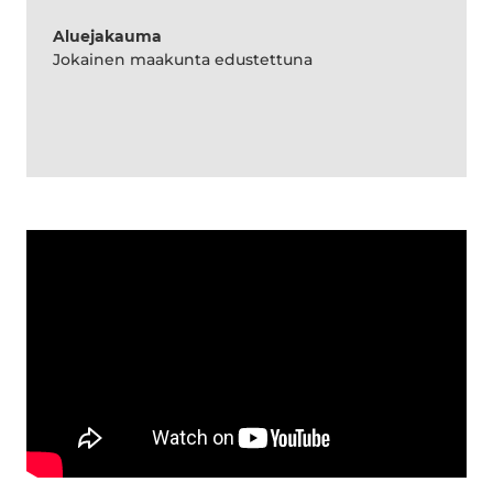
Aluejakauma
Jokainen maakunta edustettuna