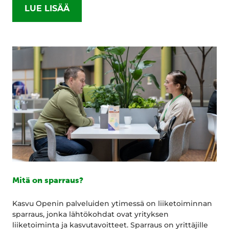
LUE LISÄÄ
Mitä on sparraus?
Kasvu Openin palveluiden ytimessä on liiketoiminnan
sparraus, jonka lähtökohdat ovat yrityksen
liiketoiminta ja kasvutavoitteet. Sparraus on yrittäjille