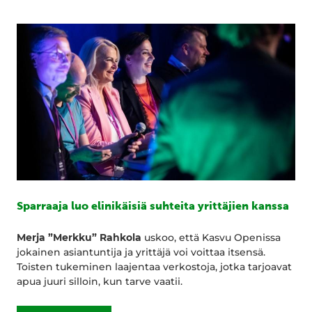
Sparraaja luo elinikäisiä suhteita yrittäjien kanssa
Merja ”Merkku” Rahkola
uskoo, että Kasvu Openissa
jokainen asiantuntija ja yrittäjä voi voittaa itsensä.
Toisten tukeminen laajentaa verkostoja, jotka tarjoavat
apua juuri silloin, kun tarve vaatii.