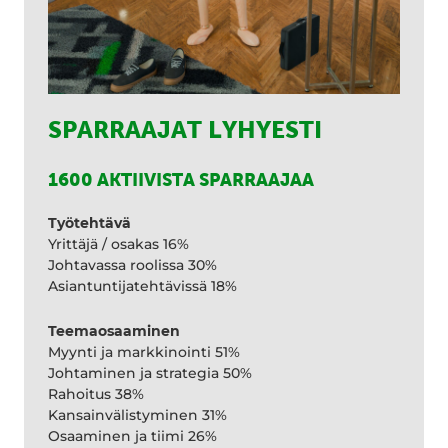
SPARRAAJAT LYHYESTI
1600 AKTIIVISTA SPARRAAJAA
Työtehtävä
Yrittäjä / osakas 16%
Johtavassa roolissa 30%
Asiantuntijatehtävissä 18%
Teemaosaaminen
Myynti ja markkinointi 51%
Johtaminen ja strategia 50%
Rahoitus 38%
Kansainvälistyminen 31%
Osaaminen ja tiimi 26%