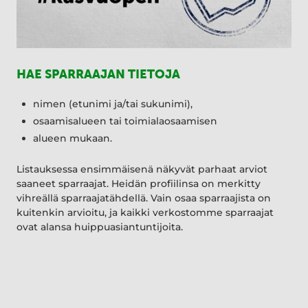
HAE SPARRAAJAN TIETOJA
nimen (etunimi ja/tai sukunimi),
osaamisalueen tai toimialaosaamisen
alueen mukaan.
Listauksessa ensimmäisenä näkyvät parhaat arviot
saaneet sparraajat. Heidän profiilinsa on merkitty
vihreällä sparraajatähdellä. Vain osaa sparraajista on
kuitenkin arvioitu, ja kaikki verkostomme sparraajat
ovat alansa huippuasiantuntijoita.