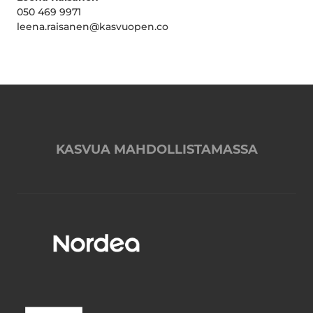
050 469 9971
leena.raisanen@kasvuopen.co
KASVUA MAHDOLLISTAMASSA