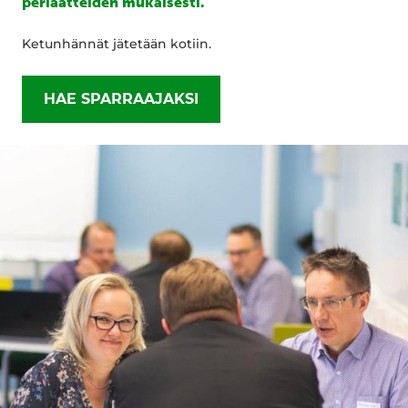
periaatteiden mukaisesti.
Ketunhännät jätetään kotiin.
HAE SPARRAAJAKSI