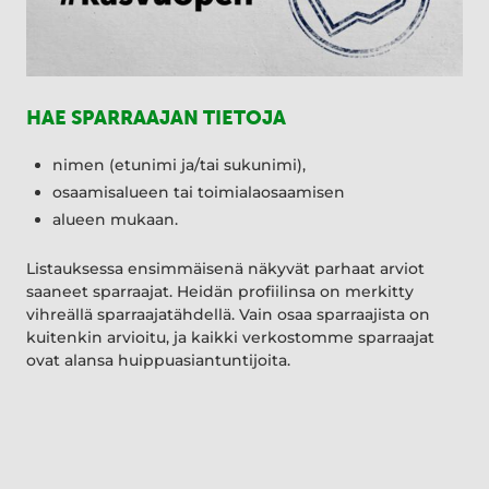
HAE SPARRAAJAN TIETOJA
nimen (etunimi ja/tai sukunimi),
osaamisalueen tai toimialaosaamisen
alueen mukaan.
Listauksessa ensimmäisenä näkyvät parhaat arviot
saaneet sparraajat. Heidän profiilinsa on merkitty
vihreällä sparraajatähdellä. Vain osaa sparraajista on
kuitenkin arvioitu, ja kaikki verkostomme sparraajat
ovat alansa huippuasiantuntijoita.