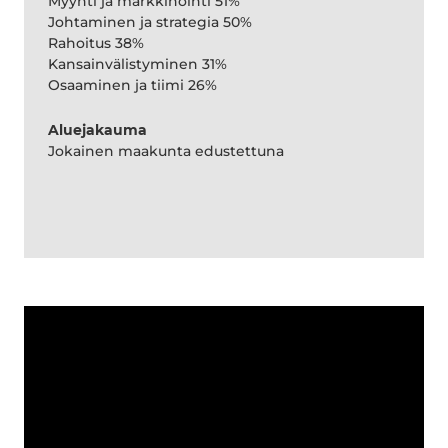
Myynti ja markkinointi 51%
Johtaminen ja strategia 50%
Rahoitus 38%
Kansainvälistyminen 31%
Osaaminen ja tiimi 26%
Aluejakauma
Jokainen maakunta edustettuna