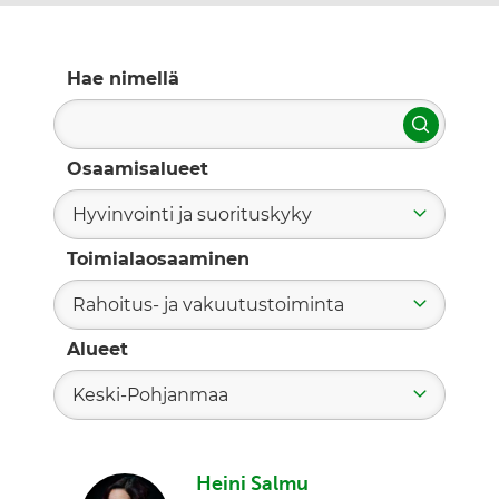
Hae nimellä
Hae
Osaamisalueet
Hyvinvointi ja suorituskyky
Toimialaosaaminen
Rahoitus- ja vakuutustoiminta
Alueet
Keski-Pohjanmaa
Heini Salmu