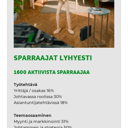
SPARRAAJAT LYHYESTI
1600 AKTIIVISTA SPARRAAJAA
Työtehtävä
Yrittäjä / osakas 16%
Johtavassa roolissa 30%
Asiantuntijatehtävissä 18%
Teemaosaaminen
Myynti ja markkinointi 51%
Johtaminen ja strategia 50%