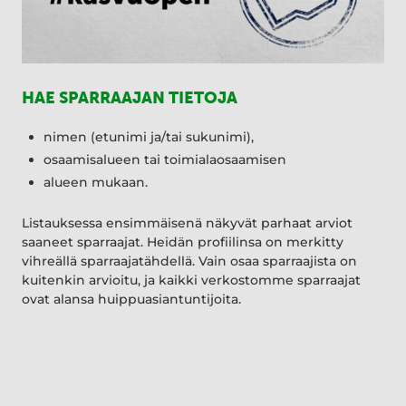
HAE SPARRAAJAN TIETOJA
nimen (etunimi ja/tai sukunimi),
osaamisalueen tai toimialaosaamisen
alueen mukaan.
Listauksessa ensimmäisenä näkyvät parhaat arviot
saaneet sparraajat. Heidän profiilinsa on merkitty
vihreällä sparraajatähdellä. Vain osaa sparraajista on
kuitenkin arvioitu, ja kaikki verkostomme sparraajat
ovat alansa huippuasiantuntijoita.