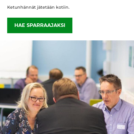
Ketunhännät jätetään kotiin.
HAE SPARRAAJAKSI