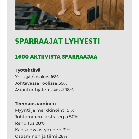
SPARRAAJAT LYHYESTI
1600 AKTIIVISTA SPARRAAJAA
Työtehtävä
Yrittäjä / osakas 16%
Johtavassa roolissa 30%
Asiantuntijatehtävissä 18%
Teemaosaaminen
Myynti ja markkinointi 51%
Johtaminen ja strategia 50%
Rahoitus 38%
Kansainvälistyminen 31%
Osaaminen ja tiimi 26%