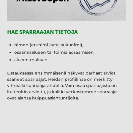
HAE SPARRAAJAN TIETOJA
nimen (etunimi ja/tai sukunimi),
osaamisalueen tai toimialaosaamisen
alueen mukaan.
Listauksessa ensimmäisenä näkyvät parhaat arviot
saaneet sparraajat. Heidän profiilinsa on merkitty
vihreällä sparraajatähdellä. Vain osaa sparraajista on
kuitenkin arvioitu, ja kaikki verkostomme sparraajat
ovat alansa huippuasiantuntijoita.