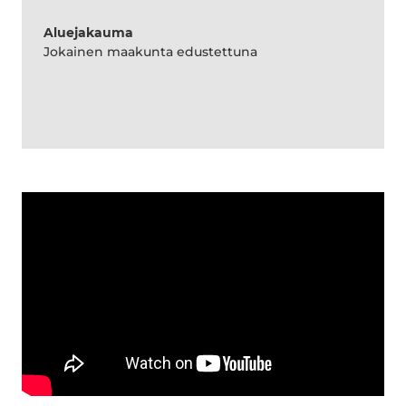
Aluejakauma
Jokainen maakunta edustettuna