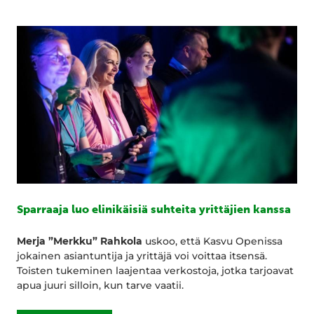
Sparraaja luo elinikäisiä suhteita yrittäjien kanssa
Merja ”Merkku” Rahkola
uskoo, että Kasvu Openissa
jokainen asiantuntija ja yrittäjä voi voittaa itsensä.
Toisten tukeminen laajentaa verkostoja, jotka tarjoavat
apua juuri silloin, kun tarve vaatii.