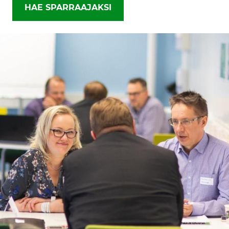
HAE SPARRAAJAKSI