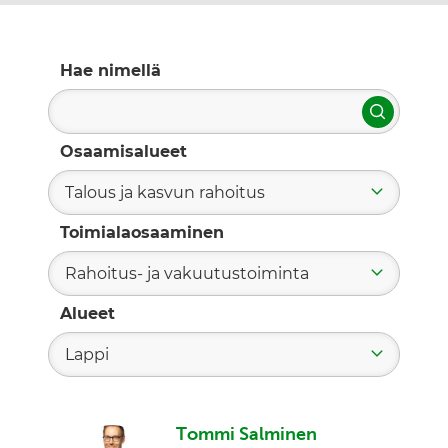
Hae nimellä
Hae
Osaamisalueet
Talous ja kasvun rahoitus
Toimialaosaaminen
Rahoitus- ja vakuutustoiminta
Alueet
Lappi
Tommi Salminen