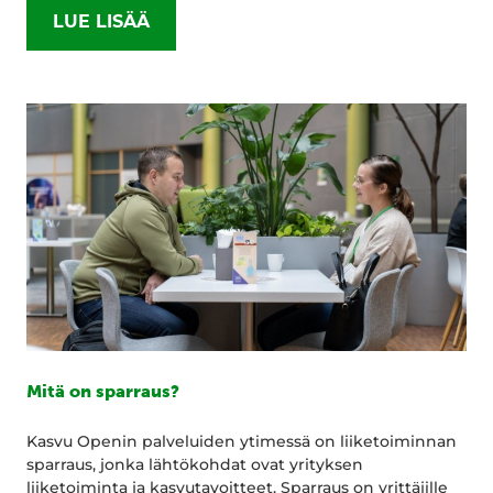
LUE LISÄÄ
Mitä on sparraus?
Kasvu Openin palveluiden ytimessä on liiketoiminnan
sparraus, jonka lähtökohdat ovat yrityksen
liiketoiminta ja kasvutavoitteet. Sparraus on yrittäjille