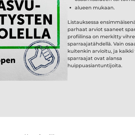
alueen mukaan.
Listauksessa ensimmäisen
parhaat arviot saaneet spa
profiilinsa on merkitty vihre
sparraajatähdellä. Vain osa
kuitenkin arvioitu, ja kaik
sparraajat ovat alansa
huippuasiantuntijoita.