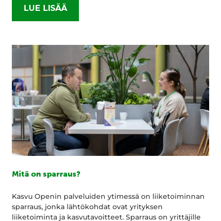
LUE LISÄÄ
Mitä on sparraus?
Kasvu Openin palveluiden ytimessä on liiketoiminnan
sparraus, jonka lähtökohdat ovat yrityksen
liiketoiminta ja kasvutavoitteet. Sparraus on yrittäjille