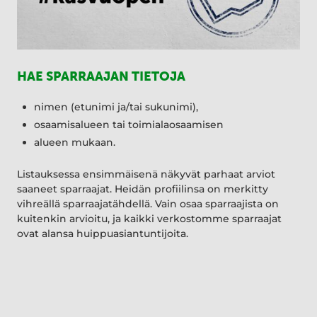
HAE SPARRAAJAN TIETOJA
nimen (etunimi ja/tai sukunimi),
osaamisalueen tai toimialaosaamisen
alueen mukaan.
Listauksessa ensimmäisenä näkyvät parhaat arviot
saaneet sparraajat. Heidän profiilinsa on merkitty
vihreällä sparraajatähdellä. Vain osaa sparraajista on
kuitenkin arvioitu, ja kaikki verkostomme sparraajat
ovat alansa huippuasiantuntijoita.