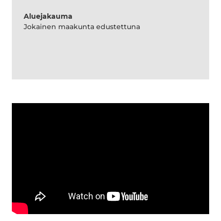
Aluejakauma
Jokainen maakunta edustettuna