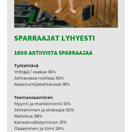
SPARRAAJAT LYHYESTI
1600 AKTIIVISTA SPARRAAJAA
Työtehtävä
Yrittäjä / osakas 16%
Johtavassa roolissa 30%
Asiantuntijatehtävissä 18%
Teemaosaaminen
Myynti ja markkinointi 51%
Johtaminen ja strategia 50%
Rahoitus 38%
Kansainvälistyminen 31%
Osaaminen ja tiimi 26%