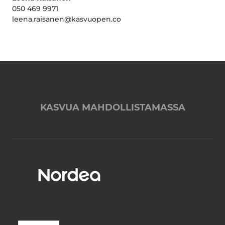
050 469 9971
leena.raisanen@kasvuopen.co
KASVUA MAHDOLLISTAMASSA