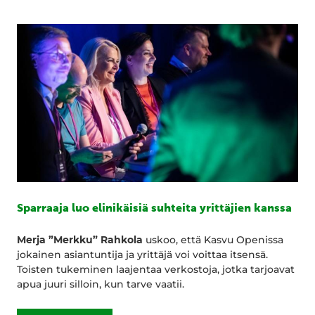
Sparraaja luo elinikäisiä suhteita yrittäjien kanssa
Merja ”Merkku” Rahkola
uskoo, että Kasvu Openissa
jokainen asiantuntija ja yrittäjä voi voittaa itsensä.
Toisten tukeminen laajentaa verkostoja, jotka tarjoavat
apua juuri silloin, kun tarve vaatii.