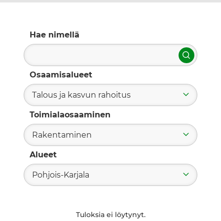
Hae nimellä
Hae
Osaamisalueet
Talous ja kasvun rahoitus
Toimialaosaaminen
Rakentaminen
Alueet
Pohjois-Karjala
Tuloksia ei löytynyt.