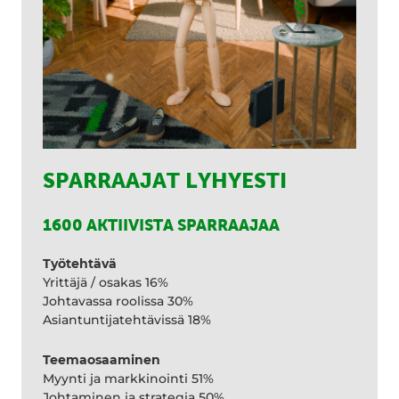
SPARRAAJAT LYHYESTI
1600 AKTIIVISTA SPARRAAJAA
Työtehtävä
Yrittäjä / osakas 16%
Johtavassa roolissa 30%
Asiantuntijatehtävissä 18%
Teemaosaaminen
Myynti ja markkinointi 51%
Johtaminen ja strategia 50%