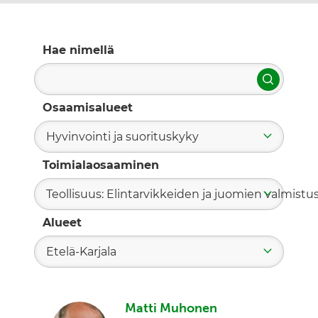
Hae nimellä
Hae
Osaamisalueet
Hyvinvointi ja suorituskyky
Toimialaosaaminen
Teollisuus: Elintarvikkeiden ja juomien valmistu
Alueet
Etelä-Karjala
Matti Muhonen