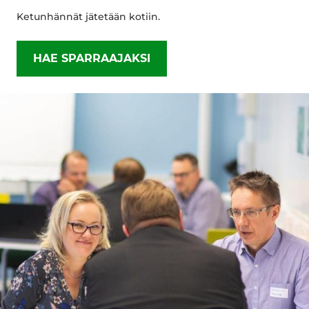
Ketunhännät jätetään kotiin.
HAE SPARRAAJAKSI