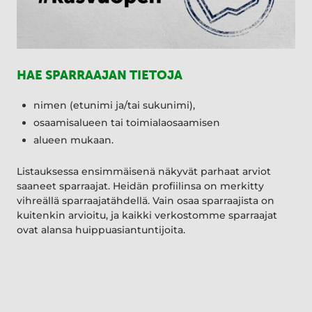
HAE SPARRAAJAN TIETOJA
nimen (etunimi ja/tai sukunimi),
osaamisalueen tai toimialaosaamisen
alueen mukaan.
Listauksessa ensimmäisenä näkyvät parhaat arviot
saaneet sparraajat. Heidän profiilinsa on merkitty
vihreällä sparraajatähdellä. Vain osaa sparraajista on
kuitenkin arvioitu, ja kaikki verkostomme sparraajat
ovat alansa huippuasiantuntijoita.