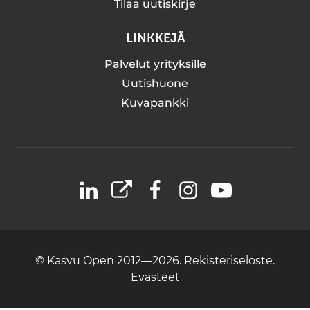
Tilaa uutiskirje
LINKKEJÄ
Palvelut yrityksille
Uutishuone
Kuvapankki
LinkedIn
X
Facebook
Instagram
YouTube
© Kasvu Open 2012—2026.
Rekisteriseloste.
Evästeet