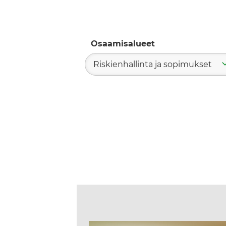
Osaamisalueet
Riskienhallinta ja sopimukset