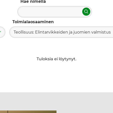
Hae nimellä
Hae
Toimialaosaaminen
Teollisuus: Elintarvikkeiden ja juomien valmistus
Tuloksia ei löytynyt.