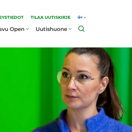
EYSTIEDOT
TILAA UUTISKIRJE
Haku
svu Open
Uutishuone