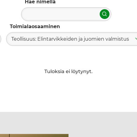
Hae nimellä
Hae
Toimialaosaaminen
Teollisuus: Elintarvikkeiden ja juomien valmistus
Tuloksia ei löytynyt.