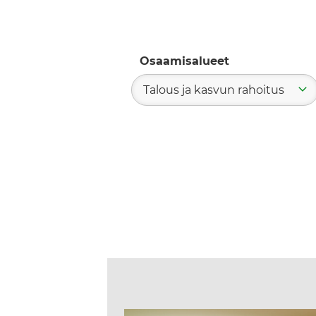
Osaamisalueet
Talous ja kasvun rahoitus