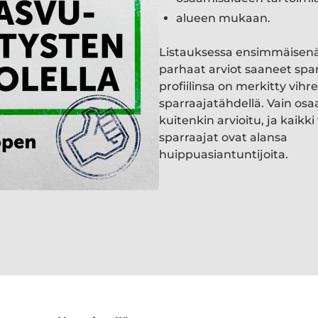
alueen mukaan.
Listauksessa ensimmäisen
parhaat arviot saaneet spa
profiilinsa on merkitty vihre
sparraajatähdellä. Vain osa
kuitenkin arvioitu, ja kaik
sparraajat ovat alansa
huippuasiantuntijoita.