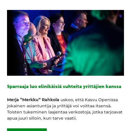
Sparraaja luo elinikäisiä suhteita yrittäjien kanssa
Merja ”Merkku” Rahkola
uskoo, että Kasvu Openissa
jokainen asiantuntija ja yrittäjä voi voittaa itsensä.
Toisten tukeminen laajentaa verkostoja, jotka tarjoavat
apua juuri silloin, kun tarve vaatii.