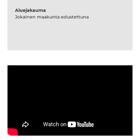
Aluejakauma
Jokainen maakunta edustettuna