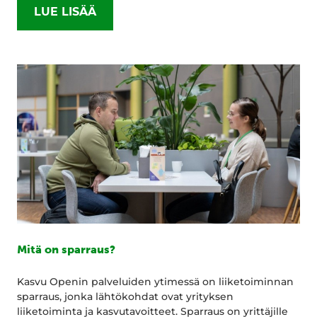
LUE LISÄÄ
Mitä on sparraus?
Kasvu Openin palveluiden ytimessä on liiketoiminnan
sparraus, jonka lähtökohdat ovat yrityksen
liiketoiminta ja kasvutavoitteet. Sparraus on yrittäjille