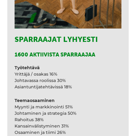
SPARRAAJAT LYHYESTI
1600 AKTIIVISTA SPARRAAJAA
Työtehtävä
Yrittäjä / osakas 16%
Johtavassa roolissa 30%
Asiantuntijatehtävissä 18%
Teemaosaaminen
Myynti ja markkinointi 51%
Johtaminen ja strategia 50%
Rahoitus 38%
Kansainvälistyminen 31%
Osaaminen ja tiimi 26%