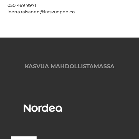
050 469 9971
leena.raisanen@kasvuopen.co
KASVUA MAHDOLLISTAMASSA