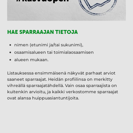
HAE SPARRAAJAN TIETOJA
nimen (etunimi ja/tai sukunimi),
osaamisalueen tai toimialaosaamisen
alueen mukaan.
Listauksessa ensimmäisenä näkyvät parhaat arviot
saaneet sparraajat. Heidän profiilinsa on merkitty
vihreällä sparraajatähdellä. Vain osaa sparraajista on
kuitenkin arvioitu, ja kaikki verkostomme sparraajat
ovat alansa huippuasiantuntijoita.