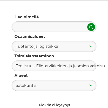
Hae nimellä
Hae
Osaamisalueet
Tuotanto ja logistiikka
Toimialaosaaminen
Teollisuus: Elintarvikkeiden ja juomien valmistu
Alueet
Satakunta
Tuloksia ei löytynyt.