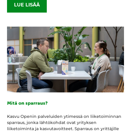
LUE LISÄÄ
Mitä on sparraus?
Kasvu Openin palveluiden ytimessä on liiketoiminnan
sparraus, jonka lähtökohdat ovat yrityksen
liiketoiminta ja kasvutavoitteet. Sparraus on yrittäjille