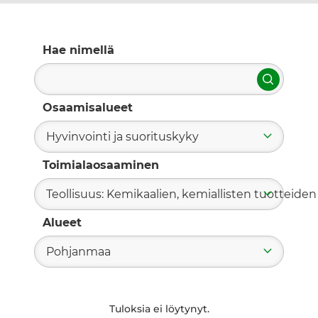
Hae nimellä
Hae
Osaamisalueet
Hyvinvointi ja suorituskyky
Toimialaosaaminen
Teollisuus: Kemikaalien, kemiallisten tuotteiden 
Alueet
Pohjanmaa
Tuloksia ei löytynyt.