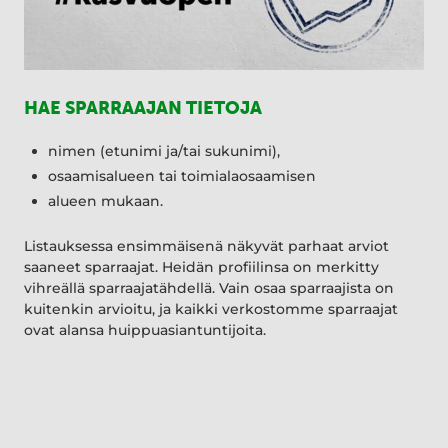
HAE SPARRAAJAN TIETOJA
nimen (etunimi ja/tai sukunimi),
osaamisalueen tai toimialaosaamisen
alueen mukaan.
Listauksessa ensimmäisenä näkyvät parhaat arviot
saaneet sparraajat. Heidän profiilinsa on merkitty
vihreällä sparraajatähdellä. Vain osaa sparraajista on
kuitenkin arvioitu, ja kaikki verkostomme sparraajat
ovat alansa huippuasiantuntijoita.