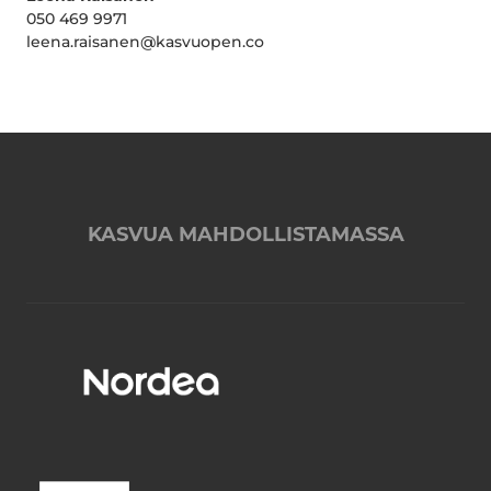
050 469 9971
leena.raisanen@kasvuopen.co
KASVUA MAHDOLLISTAMASSA