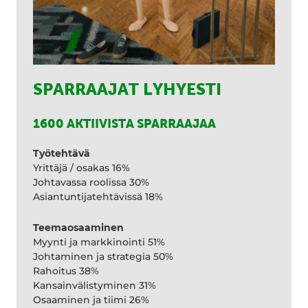
SPARRAAJAT LYHYESTI
1600 AKTIIVISTA SPARRAAJAA
Työtehtävä
Yrittäjä / osakas 16%
Johtavassa roolissa 30%
Asiantuntijatehtävissä 18%
Teemaosaaminen
Myynti ja markkinointi 51%
Johtaminen ja strategia 50%
Rahoitus 38%
Kansainvälistyminen 31%
Osaaminen ja tiimi 26%