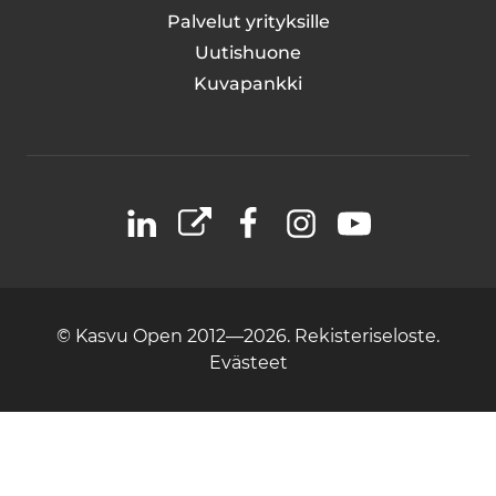
Palvelut yrityksille
Uutishuone
Kuvapankki
LinkedIn
X
Facebook
Instagram
YouTube
© Kasvu Open 2012—2026.
Rekisteriseloste.
Evästeet