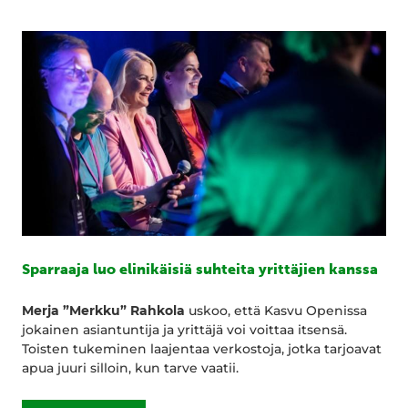
Sparraaja luo elinikäisiä suhteita yrittäjien kanssa
Merja ”Merkku” Rahkola
uskoo, että Kasvu Openissa
jokainen asiantuntija ja yrittäjä voi voittaa itsensä.
Toisten tukeminen laajentaa verkostoja, jotka tarjoavat
apua juuri silloin, kun tarve vaatii.