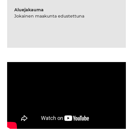
Aluejakauma
Jokainen maakunta edustettuna