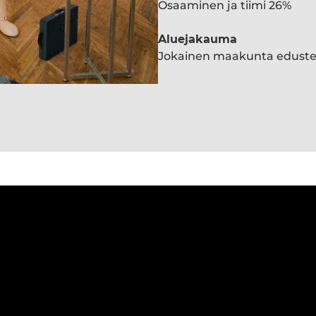
Osaaminen ja tiimi 26%
Aluejakauma
Jokainen maakunta edust