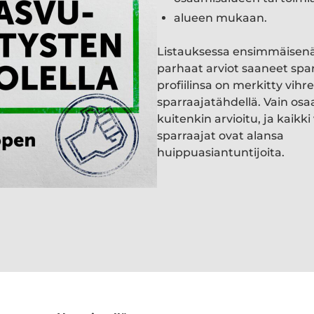
alueen mukaan.
Listauksessa ensimmäisen
parhaat arviot saaneet spa
profiilinsa on merkitty vihre
sparraajatähdellä. Vain osa
kuitenkin arvioitu, ja kaik
sparraajat ovat alansa
huippuasiantuntijoita.