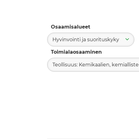
Osaamisalueet
Hyvinvointi ja suorituskyky
Toimialaosaaminen
Teollisuus: Kemikaalien, kemiallist