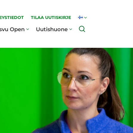
EYSTIEDOT
TILAA UUTISKIRJE
Haku
svu Open
Uutishuone