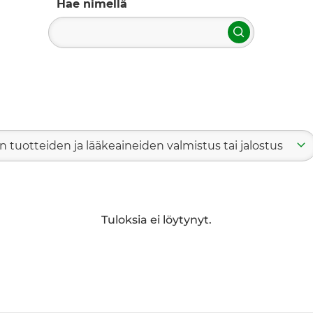
Hae nimellä
Hae
en tuotteiden ja lääkeaineiden valmistus tai jalostus
Tuloksia ei löytynyt.