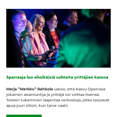
Sparraaja luo elinikäisiä suhteita yrittäjien kanssa
Merja ”Merkku” Rahkola
uskoo, että Kasvu Openissa
jokainen asiantuntija ja yrittäjä voi voittaa itsensä.
Toisten tukeminen laajentaa verkostoja, jotka tarjoavat
apua juuri silloin, kun tarve vaatii.