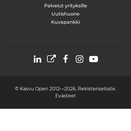
Palvelut yrityksille
Uutishuone
Kuvapankki
LinkedIn
X
Facebook
Instagram
YouTube
© Kasvu Open 2012—2026.
Rekisteriseloste.
Evästeet