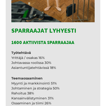
SPARRAAJAT LYHYESTI
1600 AKTIIVISTA SPARRAAJAA
Työtehtävä
Yrittäjä / osakas 16%
Johtavassa roolissa 30%
Asiantuntijatehtävissä 18%
Teemaosaaminen
Myynti ja markkinointi 51%
Johtaminen ja strategia 50%
Rahoitus 38%
Kansainvälistyminen 31%
Osaaminen ja tiimi 26%