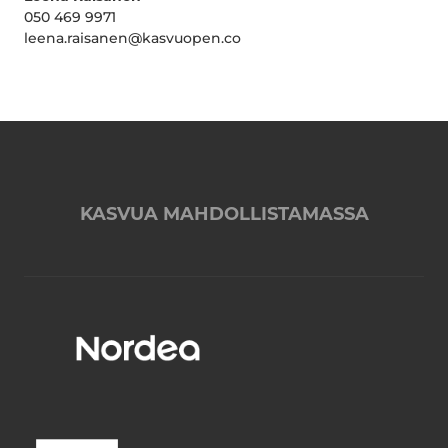
050 469 9971
leena.raisanen@kasvuopen.co
KASVUA MAHDOLLISTAMASSA