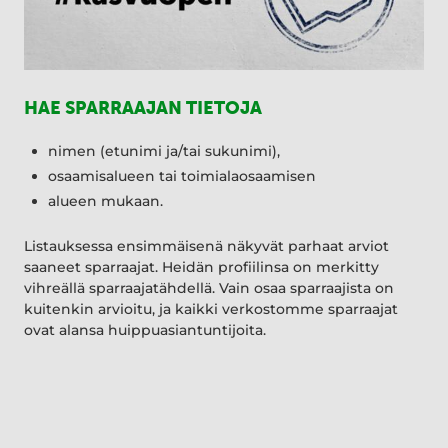
HAE SPARRAAJAN TIETOJA
nimen (etunimi ja/tai sukunimi),
osaamisalueen tai toimialaosaamisen
alueen mukaan.
Listauksessa ensimmäisenä näkyvät parhaat arviot
saaneet sparraajat. Heidän profiilinsa on merkitty
vihreällä sparraajatähdellä. Vain osaa sparraajista on
kuitenkin arvioitu, ja kaikki verkostomme sparraajat
ovat alansa huippuasiantuntijoita.