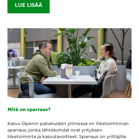
LUE LISÄÄ
Mitä on sparraus?
Kasvu Openin palveluiden ytimessä on liiketoiminnan
sparraus, jonka lähtökohdat ovat yrityksen
liiketoiminta ja kasvutavoitteet. Sparraus on yrittäjille