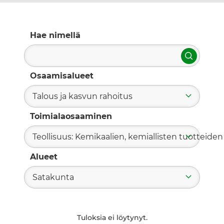
Hae nimellä
Hae
Osaamisalueet
Talous ja kasvun rahoitus
Toimialaosaaminen
Teollisuus: Kemikaalien, kemiallisten tuotteiden 
Alueet
Satakunta
Tuloksia ei löytynyt.