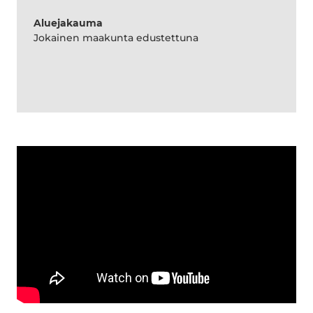
Aluejakauma
Jokainen maakunta edustettuna