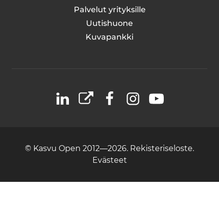
Palvelut yrityksille
Uutishuone
Kuvapankki
LinkedIn
X
Facebook
Instagram
YouTube
© Kasvu Open 2012—2026.
Rekisteriseloste.
Evästeet