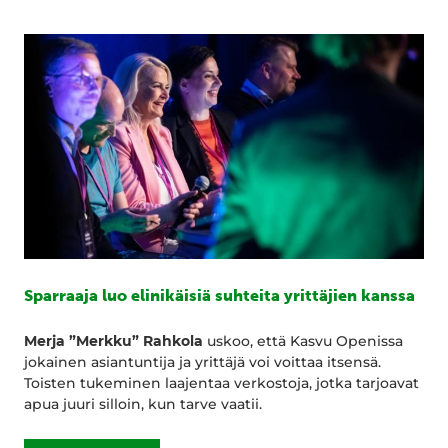
Sparraaja luo elinikäisiä suhteita yrittäjien kanssa
Merja ”Merkku” Rahkola
uskoo, että Kasvu Openissa
jokainen asiantuntija ja yrittäjä voi voittaa itsensä.
Toisten tukeminen laajentaa verkostoja, jotka tarjoavat
apua juuri silloin, kun tarve vaatii.