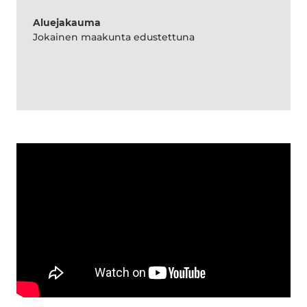
Aluejakauma
Jokainen maakunta edustettuna