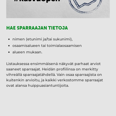
HAE SPARRAAJAN TIETOJA
nimen (etunimi ja/tai sukunimi),
osaamisalueen tai toimialaosaamisen
alueen mukaan.
Listauksessa ensimmäisenä näkyvät parhaat arviot
saaneet sparraajat. Heidän profiilinsa on merkitty
vihreällä sparraajatähdellä. Vain osaa sparraajista on
kuitenkin arvioitu, ja kaikki verkostomme sparraajat
ovat alansa huippuasiantuntijoita.