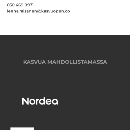
050 469 9971
leena.raisanen@kasvuopen.co
KASVUA MAHDOLLISTAMASSA