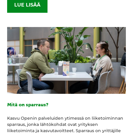
LUE LISÄÄ
Mitä on sparraus?
Kasvu Openin palveluiden ytimessä on liiketoiminnan
sparraus, jonka lähtökohdat ovat yrityksen
liiketoiminta ja kasvutavoitteet. Sparraus on yrittäjille