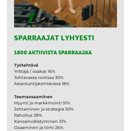
SPARRAAJAT LYHYESTI
1600 AKTIIVISTA SPARRAAJAA
Työtehtävä
Yrittäjä / osakas 16%
Johtavassa roolissa 30%
Asiantuntijatehtävissä 18%
Teemaosaaminen
Myynti ja markkinointi 51%
Johtaminen ja strategia 50%
Rahoitus 38%
Kansainvälistyminen 31%
Osaaminen ja tiimi 26%