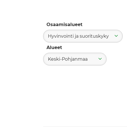
Osaamisalueet
Hyvinvointi ja suorituskyky
Alueet
Keski-Pohjanmaa