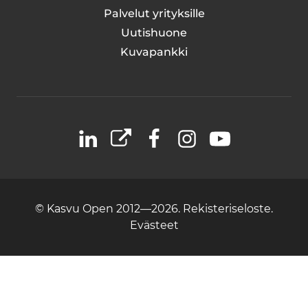
Palvelut yrityksille
Uutishuone
Kuvapankki
LinkedIn
X
Facebook
Instagram
YouTube
© Kasvu Open 2012—2026.
Rekisteriseloste.
Evästeet