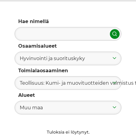
Hae nimellä
Hae
Osaamisalueet
Hyvinvointi ja suorituskyky
Toimialaosaaminen
Teollisuus: Kumi- ja muovituotteiden valmistus t
Alueet
Muu maa
Tuloksia ei löytynyt.