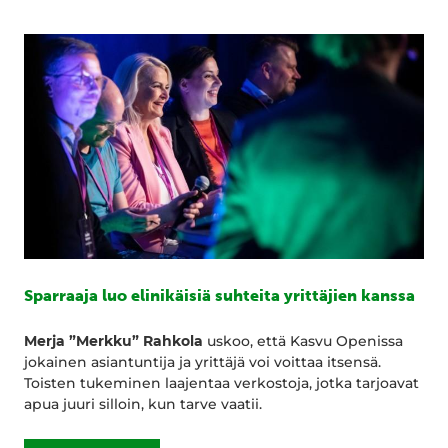
Sparraaja luo elinikäisiä suhteita yrittäjien kanssa
Merja ”Merkku” Rahkola
uskoo, että Kasvu Openissa
jokainen asiantuntija ja yrittäjä voi voittaa itsensä.
Toisten tukeminen laajentaa verkostoja, jotka tarjoavat
apua juuri silloin, kun tarve vaatii.