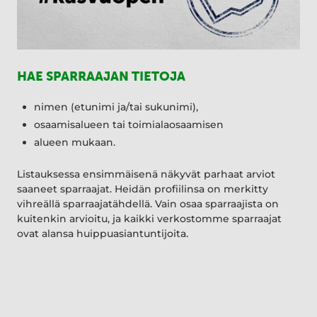
HAE SPARRAAJAN TIETOJA
nimen (etunimi ja/tai sukunimi),
osaamisalueen tai toimialaosaamisen
alueen mukaan.
Listauksessa ensimmäisenä näkyvät parhaat arviot
saaneet sparraajat. Heidän profiilinsa on merkitty
vihreällä sparraajatähdellä. Vain osaa sparraajista on
kuitenkin arvioitu, ja kaikki verkostomme sparraajat
ovat alansa huippuasiantuntijoita.