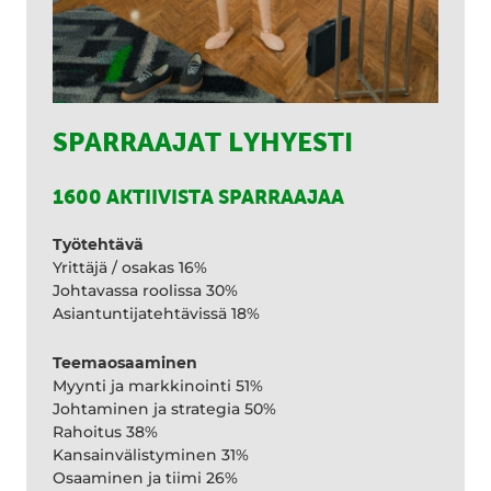
SPARRAAJAT LYHYESTI
1600 AKTIIVISTA SPARRAAJAA
Työtehtävä
Yrittäjä / osakas 16%
Johtavassa roolissa 30%
Asiantuntijatehtävissä 18%
Teemaosaaminen
Myynti ja markkinointi 51%
Johtaminen ja strategia 50%
Rahoitus 38%
Kansainvälistyminen 31%
Osaaminen ja tiimi 26%