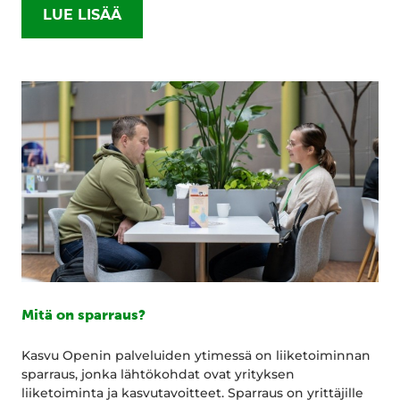
LUE LISÄÄ
Mitä on sparraus?
Kasvu Openin palveluiden ytimessä on liiketoiminnan
sparraus, jonka lähtökohdat ovat yrityksen
liiketoiminta ja kasvutavoitteet. Sparraus on yrittäjille