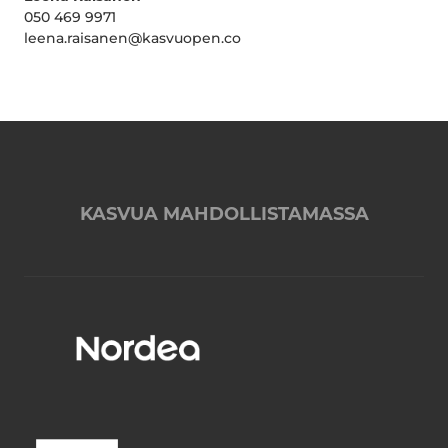
050 469 9971
leena.raisanen@kasvuopen.co
KASVUA MAHDOLLISTAMASSA