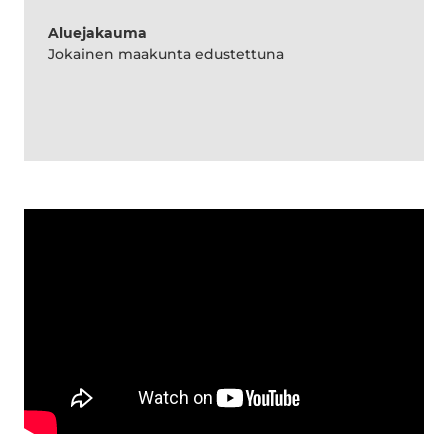
Aluejakauma
Jokainen maakunta edustettuna