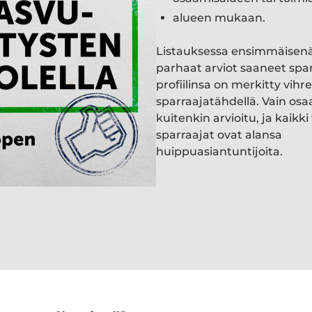
alueen mukaan.
Listauksessa ensimmäisen
parhaat arviot saaneet spa
profiilinsa on merkitty vihre
sparraajatähdellä. Vain osa
kuitenkin arvioitu, ja kaik
sparraajat ovat alansa
huippuasiantuntijoita.