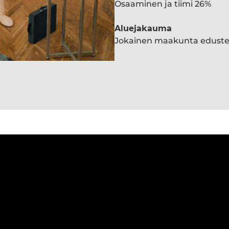
Osaaminen ja tiimi 26%
Aluejakauma
Jokainen maakunta edust