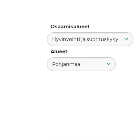
Osaamisalueet
Hyvinvointi ja suorituskyky
Alueet
Pohjanmaa