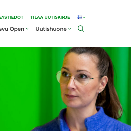
EYSTIEDOT
TILAA UUTISKIRJE
Haku
svu Open
Uutishuone