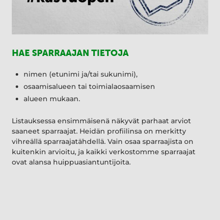
HAE SPARRAAJAN TIETOJA
nimen (etunimi ja/tai sukunimi),
osaamisalueen tai toimialaosaamisen
alueen mukaan.
Listauksessa ensimmäisenä näkyvät parhaat arviot
saaneet sparraajat. Heidän profiilinsa on merkitty
vihreällä sparraajatähdellä. Vain osaa sparraajista on
kuitenkin arvioitu, ja kaikki verkostomme sparraajat
ovat alansa huippuasiantuntijoita.