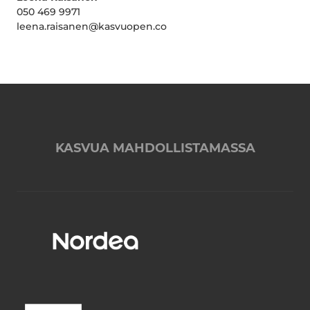
050 469 9971
leena.raisanen@kasvuopen.co
KASVUA MAHDOLLISTAMASSA