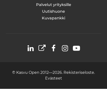
Palvelut yrityksille
Uutishuone
Kuvapankki
LinkedIn
X
Facebook
Instagram
YouTube
© Kasvu Open 2012—2026.
Rekisteriseloste.
Evästeet