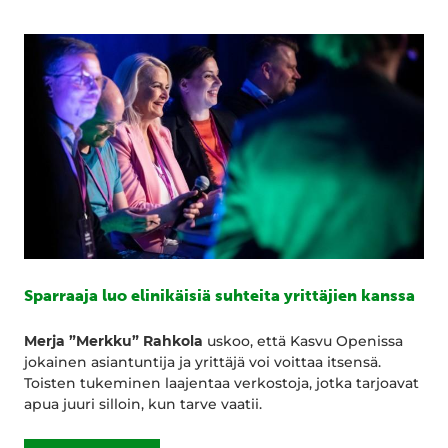
Sparraaja luo elinikäisiä suhteita yrittäjien kanssa
Merja ”Merkku” Rahkola
uskoo, että Kasvu Openissa
jokainen asiantuntija ja yrittäjä voi voittaa itsensä.
Toisten tukeminen laajentaa verkostoja, jotka tarjoavat
apua juuri silloin, kun tarve vaatii.