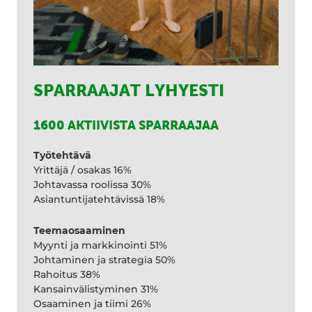
SPARRAAJAT LYHYESTI
1600 AKTIIVISTA SPARRAAJAA
Työtehtävä
Yrittäjä / osakas 16%
Johtavassa roolissa 30%
Asiantuntijatehtävissä 18%
Teemaosaaminen
Myynti ja markkinointi 51%
Johtaminen ja strategia 50%
Rahoitus 38%
Kansainvälistyminen 31%
Osaaminen ja tiimi 26%