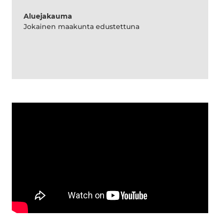
Aluejakauma
Jokainen maakunta edustettuna