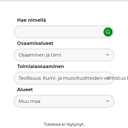
Hae nimellä
Hae
Osaamisalueet
Osaaminen ja tiimi
Toimialaosaaminen
Teollisuus: Kumi- ja muovituotteiden valmistus t
Alueet
Muu maa
Tuloksia ei löytynyt.