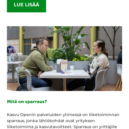
LUE LISÄÄ
Mitä on sparraus?
Kasvu Openin palveluiden ytimessä on liiketoiminnan
sparraus, jonka lähtökohdat ovat yrityksen
liiketoiminta ja kasvutavoitteet. Sparraus on yrittäjille