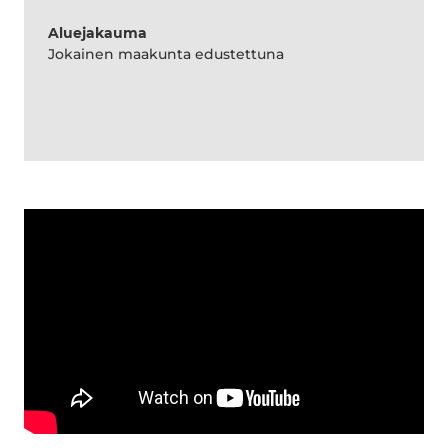
Aluejakauma
Jokainen maakunta edustettuna