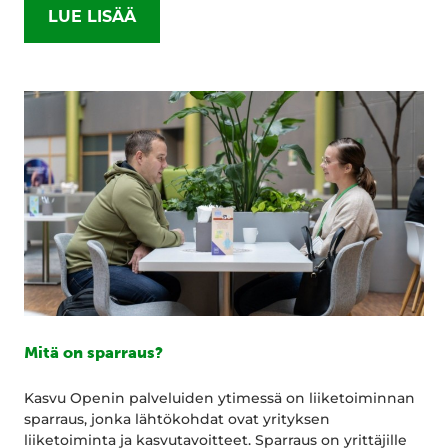
LUE LISÄÄ
Mitä on sparraus?
Kasvu Openin palveluiden ytimessä on liiketoiminnan
sparraus, jonka lähtökohdat ovat yrityksen
liiketoiminta ja kasvutavoitteet. Sparraus on yrittäjille