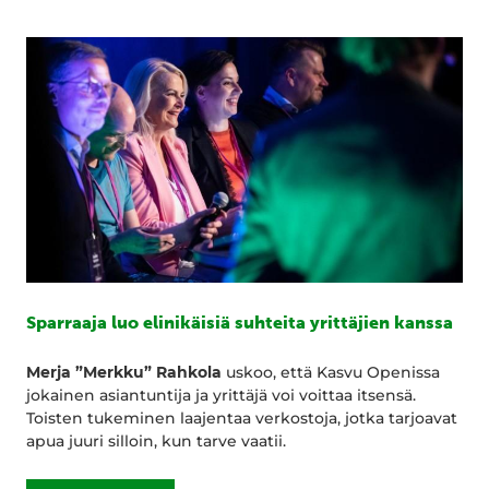
Sparraaja luo elinikäisiä suhteita yrittäjien kanssa
Merja ”Merkku” Rahkola
uskoo, että Kasvu Openissa
jokainen asiantuntija ja yrittäjä voi voittaa itsensä.
Toisten tukeminen laajentaa verkostoja, jotka tarjoavat
apua juuri silloin, kun tarve vaatii.