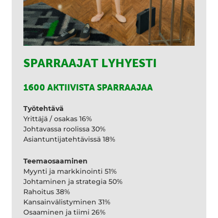
SPARRAAJAT LYHYESTI
1600 AKTIIVISTA SPARRAAJAA
Työtehtävä
Yrittäjä / osakas 16%
Johtavassa roolissa 30%
Asiantuntijatehtävissä 18%
Teemaosaaminen
Myynti ja markkinointi 51%
Johtaminen ja strategia 50%
Rahoitus 38%
Kansainvälistyminen 31%
Osaaminen ja tiimi 26%