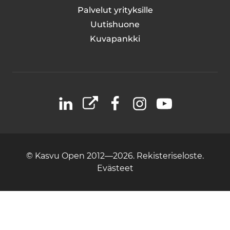
Palvelut yrityksille
Uutishuone
Kuvapankki
LinkedIn
X
Facebook
Instagram
YouTube
© Kasvu Open 2012—2026.
Rekisteriseloste.
Evästeet