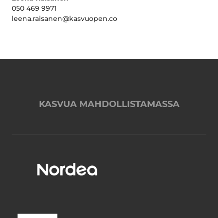
050 469 9971
leena.raisanen@kasvuopen.co
KASVUA MAHDOLLISTAMASSA