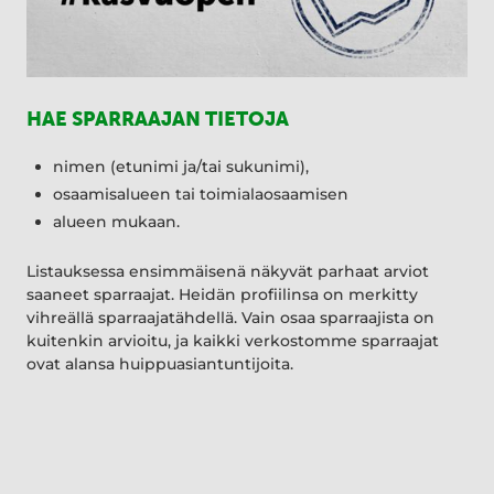
HAE SPARRAAJAN TIETOJA
nimen (etunimi ja/tai sukunimi),
osaamisalueen tai toimialaosaamisen
alueen mukaan.
Listauksessa ensimmäisenä näkyvät parhaat arviot
saaneet sparraajat. Heidän profiilinsa on merkitty
vihreällä sparraajatähdellä. Vain osaa sparraajista on
kuitenkin arvioitu, ja kaikki verkostomme sparraajat
ovat alansa huippuasiantuntijoita.