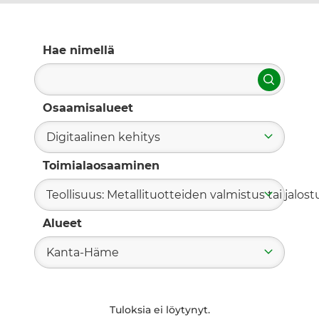
Hae nimellä
Hae
Osaamisalueet
Digitaalinen kehitys
Toimialaosaaminen
Teollisuus: Metallituotteiden valmistus tai jalost
Alueet
Kanta-Häme
Tuloksia ei löytynyt.