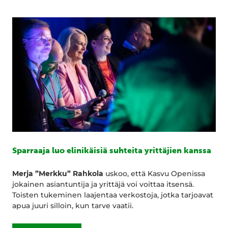
Sparraaja luo elinikäisiä suhteita yrittäjien kanssa
Merja ”Merkku” Rahkola
uskoo, että Kasvu Openissa
jokainen asiantuntija ja yrittäjä voi voittaa itsensä.
Toisten tukeminen laajentaa verkostoja, jotka tarjoavat
apua juuri silloin, kun tarve vaatii.