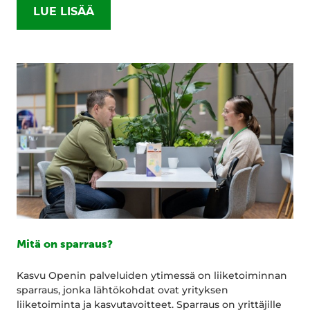
LUE LISÄÄ
Mitä on sparraus?
Kasvu Openin palveluiden ytimessä on liiketoiminnan
sparraus, jonka lähtökohdat ovat yrityksen
liiketoiminta ja kasvutavoitteet. Sparraus on yrittäjille