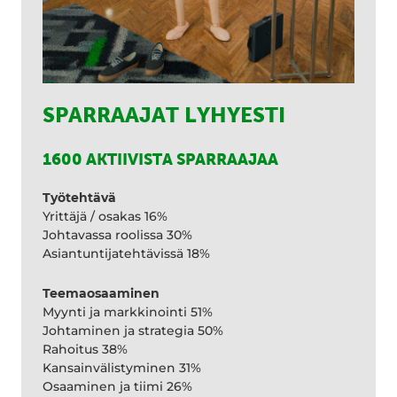
SPARRAAJAT LYHYESTI
1600 AKTIIVISTA SPARRAAJAA
Työtehtävä
Yrittäjä / osakas 16%
Johtavassa roolissa 30%
Asiantuntijatehtävissä 18%
Teemaosaaminen
Myynti ja markkinointi 51%
Johtaminen ja strategia 50%
Rahoitus 38%
Kansainvälistyminen 31%
Osaaminen ja tiimi 26%