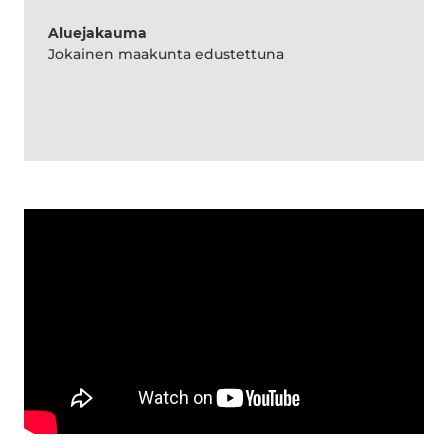
Aluejakauma
Jokainen maakunta edustettuna