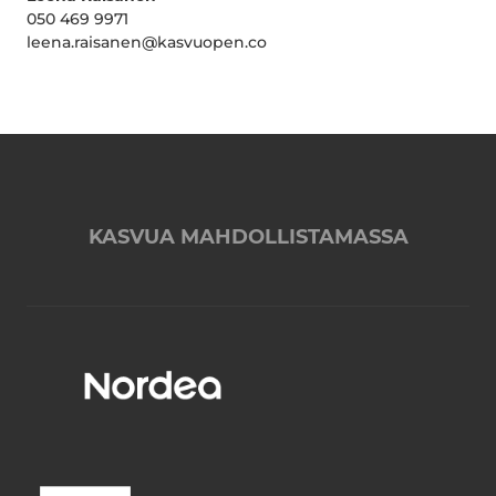
050 469 9971
leena.raisanen@kasvuopen.co
KASVUA MAHDOLLISTAMASSA