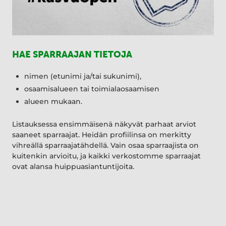
HAE SPARRAAJAN TIETOJA
nimen (etunimi ja/tai sukunimi),
osaamisalueen tai toimialaosaamisen
alueen mukaan.
Listauksessa ensimmäisenä näkyvät parhaat arviot
saaneet sparraajat. Heidän profiilinsa on merkitty
vihreällä sparraajatähdellä. Vain osaa sparraajista on
kuitenkin arvioitu, ja kaikki verkostomme sparraajat
ovat alansa huippuasiantuntijoita.