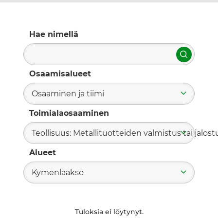
Hae nimellä
Hae
Osaamisalueet
Osaaminen ja tiimi
Toimialaosaaminen
Teollisuus: Metallituotteiden valmistus tai jalost
Alueet
Kymenlaakso
Tuloksia ei löytynyt.