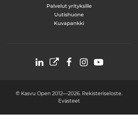
Palvelut yrityksille
Uutishuone
Kuvapankki
LinkedIn
X
Facebook
Instagram
YouTube
© Kasvu Open 2012—2026.
Rekisteriseloste.
Evästeet