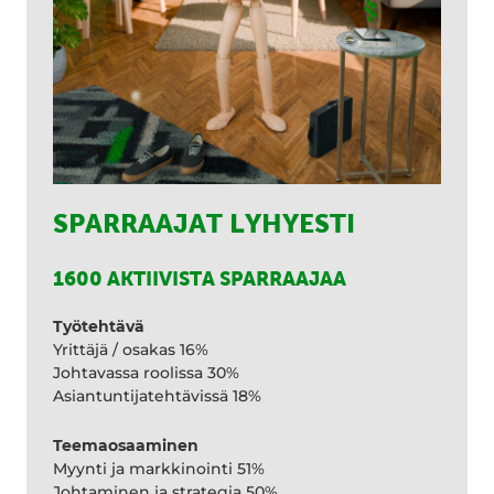
SPARRAAJAT LYHYESTI
1600 AKTIIVISTA SPARRAAJAA
Työtehtävä
Yrittäjä / osakas 16%
Johtavassa roolissa 30%
Asiantuntijatehtävissä 18%
Teemaosaaminen
Myynti ja markkinointi 51%
Johtaminen ja strategia 50%