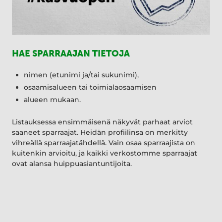
HAE SPARRAAJAN TIETOJA
nimen (etunimi ja/tai sukunimi),
osaamisalueen tai toimialaosaamisen
alueen mukaan.
Listauksessa ensimmäisenä näkyvät parhaat arviot
saaneet sparraajat. Heidän profiilinsa on merkitty
vihreällä sparraajatähdellä. Vain osaa sparraajista on
kuitenkin arvioitu, ja kaikki verkostomme sparraajat
ovat alansa huippuasiantuntijoita.