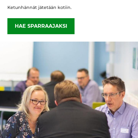
Ketunhännät jätetään kotiin.
HAE SPARRAAJAKSI