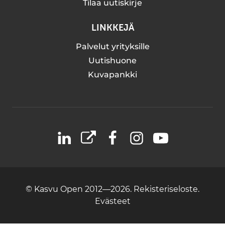
Tilaa uutiskirje
LINKKEJÄ
Palvelut yrityksille
Uutishuone
Kuvapankki
LinkedIn
X
Facebook
Instagram
YouTube
© Kasvu Open 2012—2026.
Rekisteriseloste.
Evästeet