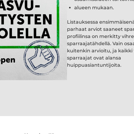
alueen mukaan.
Listauksessa ensimmäisen
parhaat arviot saaneet spa
profiilinsa on merkitty vihre
sparraajatähdellä. Vain osa
kuitenkin arvioitu, ja kaik
sparraajat ovat alansa
huippuasiantuntijoita.