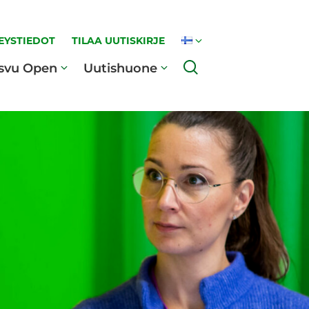
EYSTIEDOT
TILAA UUTISKIRJE
Haku
svu Open
Uutishuone