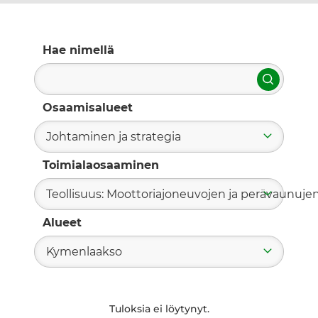
Hae nimellä
Hae
Osaamisalueet
Johtaminen ja strategia
Toimialaosaaminen
Teollisuus: Moottoriajoneuvojen ja perävaunuje
Alueet
Kymenlaakso
Tuloksia ei löytynyt.