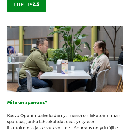
LUE LISÄÄ
Mitä on sparraus?
Kasvu Openin palveluiden ytimessä on liiketoiminnan
sparraus, jonka lähtökohdat ovat yrityksen
liiketoiminta ja kasvutavoitteet. Sparraus on yrittäjille