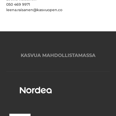
050 469 9971
leena.raisanen@kasvuopen.co
KASVUA MAHDOLLISTAMASSA