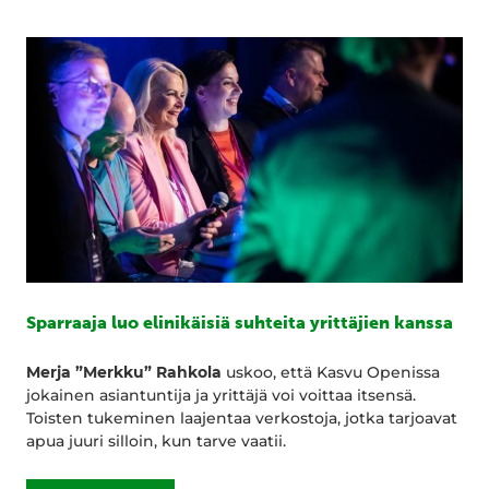
Sparraaja luo elinikäisiä suhteita yrittäjien kanssa
Merja ”Merkku” Rahkola
uskoo, että Kasvu Openissa
jokainen asiantuntija ja yrittäjä voi voittaa itsensä.
Toisten tukeminen laajentaa verkostoja, jotka tarjoavat
apua juuri silloin, kun tarve vaatii.