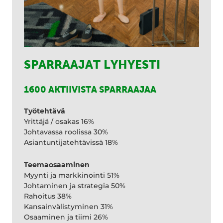
SPARRAAJAT LYHYESTI
1600 AKTIIVISTA SPARRAAJAA
Työtehtävä
Yrittäjä / osakas 16%
Johtavassa roolissa 30%
Asiantuntijatehtävissä 18%
Teemaosaaminen
Myynti ja markkinointi 51%
Johtaminen ja strategia 50%
Rahoitus 38%
Kansainvälistyminen 31%
Osaaminen ja tiimi 26%