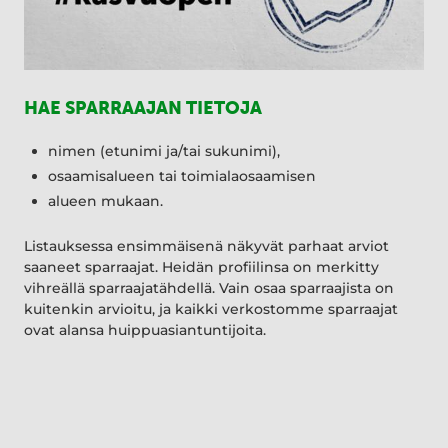
HAE SPARRAAJAN TIETOJA
nimen (etunimi ja/tai sukunimi),
osaamisalueen tai toimialaosaamisen
alueen mukaan.
Listauksessa ensimmäisenä näkyvät parhaat arviot
saaneet sparraajat. Heidän profiilinsa on merkitty
vihreällä sparraajatähdellä. Vain osaa sparraajista on
kuitenkin arvioitu, ja kaikki verkostomme sparraajat
ovat alansa huippuasiantuntijoita.