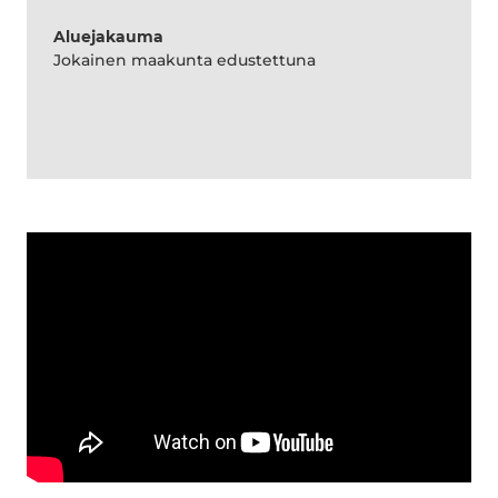
Aluejakauma
Jokainen maakunta edustettuna