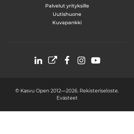
Palvelut yrityksille
Uutishuone
Kuvapankki
LinkedIn
X
Facebook
Instagram
YouTube
© Kasvu Open 2012—2026.
Rekisteriseloste.
Evästeet