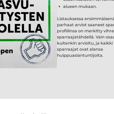
alueen mukaan.
Listauksessa ensimmäisen
parhaat arviot saaneet spa
profiilinsa on merkitty vihre
sparraajatähdellä. Vain osa
kuitenkin arvioitu, ja kaik
sparraajat ovat alansa
huippuasiantuntijoita.