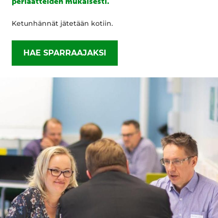
periaatteiden mukaisesti.
Ketunhännät jätetään kotiin.
HAE SPARRAAJAKSI