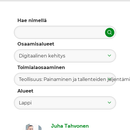
Hae nimellä
Hae
Osaamisalueet
Digitaalinen kehitys
Toimialaosaaminen
Teollisuus: Painaminen ja tallenteiden jäljentä
Alueet
Lappi
Juha Tahvonen