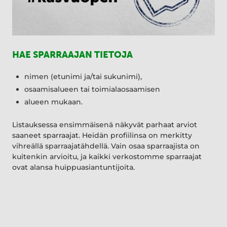
HAE SPARRAAJAN TIETOJA
nimen (etunimi ja/tai sukunimi),
osaamisalueen tai toimialaosaamisen
alueen mukaan.
Listauksessa ensimmäisenä näkyvät parhaat arviot
saaneet sparraajat. Heidän profiilinsa on merkitty
vihreällä sparraajatähdellä. Vain osaa sparraajista on
kuitenkin arvioitu, ja kaikki verkostomme sparraajat
ovat alansa huippuasiantuntijoita.