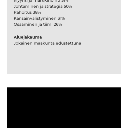
Myynti ja markkinointi 51%
Johtaminen ja strategia 50%
Rahoitus 38%
Kansainvälistyminen 31%
Osaaminen ja tiimi 26%
Aluejakauma
Jokainen maakunta edustettuna