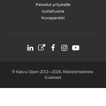
Palvelut yrityksille
Uutishuone
Kuvapankki
LinkedIn
X
Facebook
Instagram
YouTube
© Kasvu Open 2012—2026.
Rekisteriseloste.
Evästeet