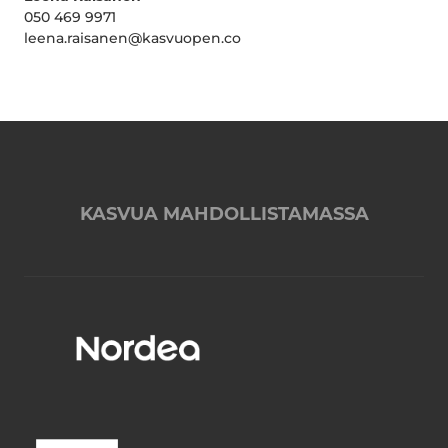
050 469 9971
leena.raisanen@kasvuopen.co
KASVUA MAHDOLLISTAMASSA