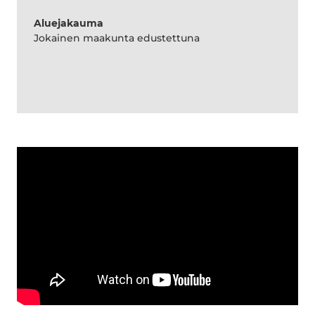
Aluejakauma
Jokainen maakunta edustettuna