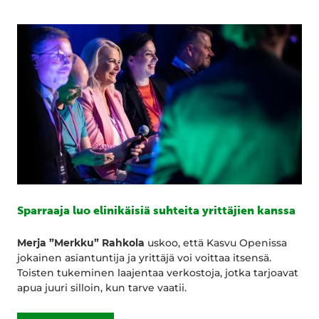
Sparraaja luo elinikäisiä suhteita yrittäjien kanssa
Merja ”Merkku” Rahkola
uskoo, että Kasvu Openissa
jokainen asiantuntija ja yrittäjä voi voittaa itsensä.
Toisten tukeminen laajentaa verkostoja, jotka tarjoavat
apua juuri silloin, kun tarve vaatii.