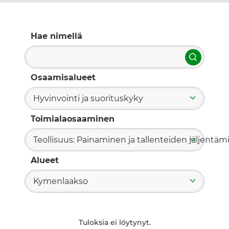
Hae nimellä
Hae
Osaamisalueet
Hyvinvointi ja suorituskyky
Toimialaosaaminen
Teollisuus: Painaminen ja tallenteiden jäljentä
Alueet
Kymenlaakso
Tuloksia ei löytynyt.