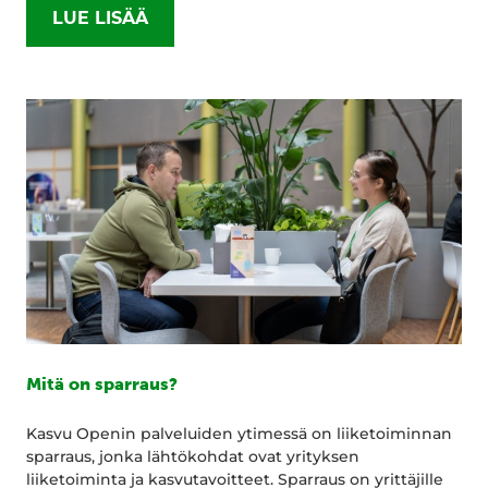
LUE LISÄÄ
Mitä on sparraus?
Kasvu Openin palveluiden ytimessä on liiketoiminnan
sparraus, jonka lähtökohdat ovat yrityksen
liiketoiminta ja kasvutavoitteet. Sparraus on yrittäjille