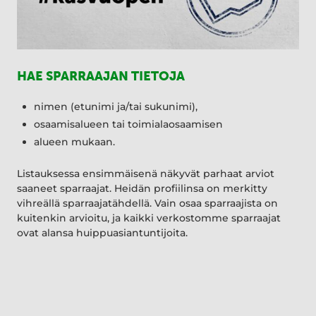
HAE SPARRAAJAN TIETOJA
nimen (etunimi ja/tai sukunimi),
osaamisalueen tai toimialaosaamisen
alueen mukaan.
Listauksessa ensimmäisenä näkyvät parhaat arviot
saaneet sparraajat. Heidän profiilinsa on merkitty
vihreällä sparraajatähdellä. Vain osaa sparraajista on
kuitenkin arvioitu, ja kaikki verkostomme sparraajat
ovat alansa huippuasiantuntijoita.