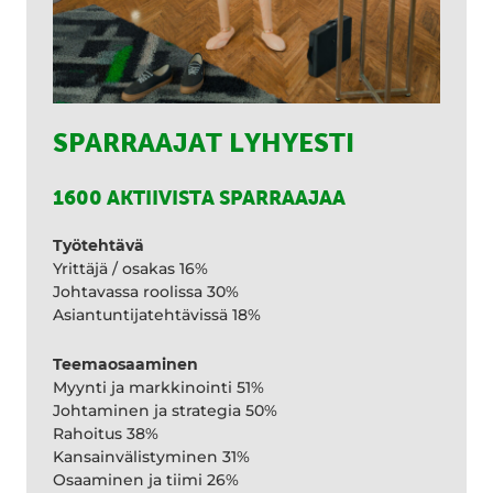
SPARRAAJAT LYHYESTI
1600 AKTIIVISTA SPARRAAJAA
Työtehtävä
Yrittäjä / osakas 16%
Johtavassa roolissa 30%
Asiantuntijatehtävissä 18%
Teemaosaaminen
Myynti ja markkinointi 51%
Johtaminen ja strategia 50%
Rahoitus 38%
Kansainvälistyminen 31%
Osaaminen ja tiimi 26%