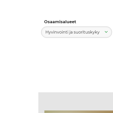
Osaamisalueet
Hyvinvointi ja suorituskyky