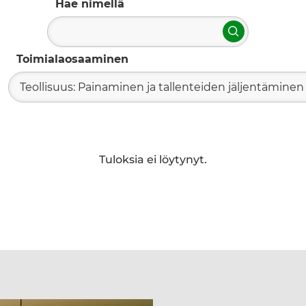
Hae nimellä
Hae
Toimialaosaaminen
Teollisuus: Painaminen ja tallenteiden jäljentäminen
Tuloksia ei löytynyt.