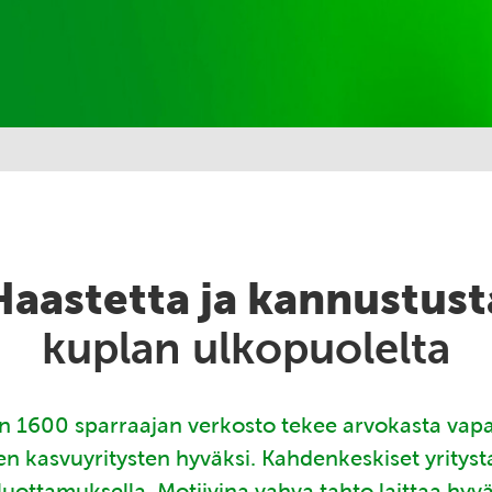
Haastetta ja kannustust
kuplan ulkopuolelta
 1600 sparraajan verkosto tekee arvokasta vap
en kasvuyritysten hyväksi. Kahdenkeskiset yritys
luottamuksella. Motiivina vahva tahto laittaa hyv