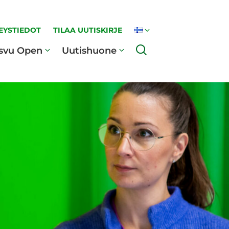
EYSTIEDOT
TILAA UUTISKIRJE
Haku
svu Open
Uutishuone