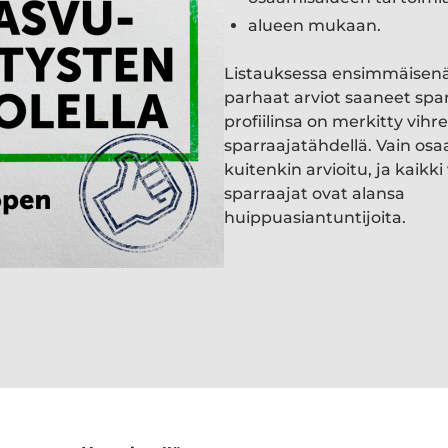
alueen mukaan.
Listauksessa ensimmäisen
parhaat arviot saaneet spa
profiilinsa on merkitty vihre
sparraajatähdellä. Vain osa
kuitenkin arvioitu, ja kaik
sparraajat ovat alansa
huippuasiantuntijoita.