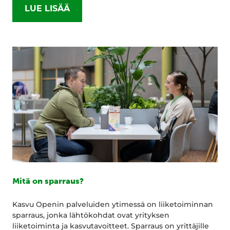
LUE LISÄÄ
Mitä on sparraus?
Kasvu Openin palveluiden ytimessä on liiketoiminnan
sparraus, jonka lähtökohdat ovat yrityksen
liiketoiminta ja kasvutavoitteet. Sparraus on yrittäjille