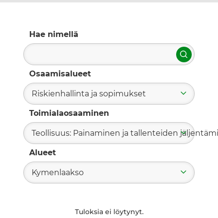
Hae nimellä
Hae
Osaamisalueet
Riskienhallinta ja sopimukset
Toimialaosaaminen
Teollisuus: Painaminen ja tallenteiden jäljentä
Alueet
Kymenlaakso
Tuloksia ei löytynyt.