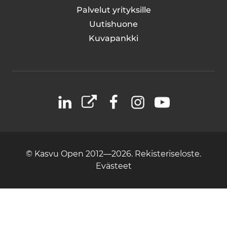
Palvelut yrityksille
Uutishuone
Kuvapankki
LinkedIn
X
Facebook
Instagram
YouTube
© Kasvu Open 2012—2026.
Rekisteriseloste.
Evästeet