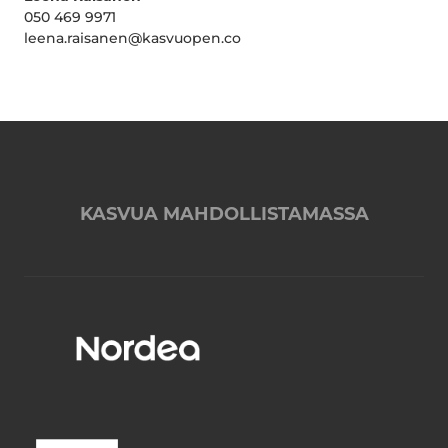
050 469 9971
leena.raisanen@kasvuopen.co
KASVUA MAHDOLLISTAMASSA