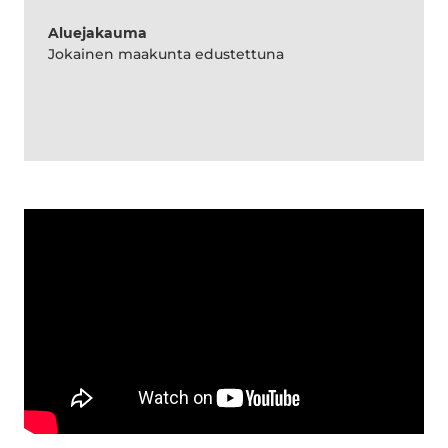
Aluejakauma
Jokainen maakunta edustettuna