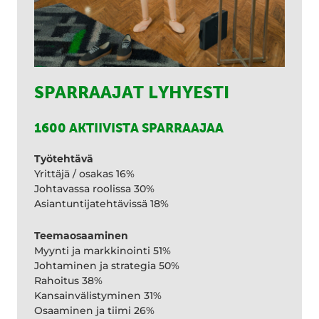
SPARRAAJAT LYHYESTI
1600 AKTIIVISTA SPARRAAJAA
Työtehtävä
Yrittäjä / osakas 16%
Johtavassa roolissa 30%
Asiantuntijatehtävissä 18%
Teemaosaaminen
Myynti ja markkinointi 51%
Johtaminen ja strategia 50%
Rahoitus 38%
Kansainvälistyminen 31%
Osaaminen ja tiimi 26%