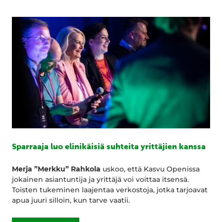
Sparraaja luo elinikäisiä suhteita yrittäjien kanssa
Merja ”Merkku” Rahkola
uskoo, että Kasvu Openissa
jokainen asiantuntija ja yrittäjä voi voittaa itsensä.
Toisten tukeminen laajentaa verkostoja, jotka tarjoavat
apua juuri silloin, kun tarve vaatii.