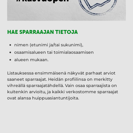
HAE SPARRAAJAN TIETOJA
nimen (etunimi ja/tai sukunimi),
osaamisalueen tai toimialaosaamisen
alueen mukaan.
Listauksessa ensimmäisenä näkyvät parhaat arviot
saaneet sparraajat. Heidän profiilinsa on merkitty
vihreällä sparraajatähdellä. Vain osaa sparraajista on
kuitenkin arvioitu, ja kaikki verkostomme sparraajat
ovat alansa huippuasiantuntijoita.