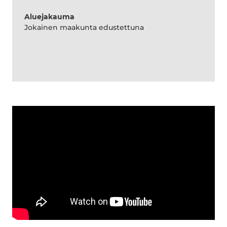
Aluejakauma
Jokainen maakunta edustettuna