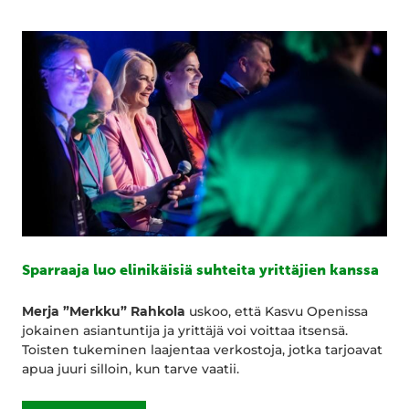
Sparraaja luo elinikäisiä suhteita yrittäjien kanssa
Merja ”Merkku” Rahkola
uskoo, että Kasvu Openissa
jokainen asiantuntija ja yrittäjä voi voittaa itsensä.
Toisten tukeminen laajentaa verkostoja, jotka tarjoavat
apua juuri silloin, kun tarve vaatii.