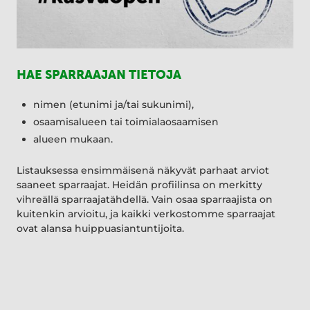
HAE SPARRAAJAN TIETOJA
nimen (etunimi ja/tai sukunimi),
osaamisalueen tai toimialaosaamisen
alueen mukaan.
Listauksessa ensimmäisenä näkyvät parhaat arviot
saaneet sparraajat. Heidän profiilinsa on merkitty
vihreällä sparraajatähdellä. Vain osaa sparraajista on
kuitenkin arvioitu, ja kaikki verkostomme sparraajat
ovat alansa huippuasiantuntijoita.