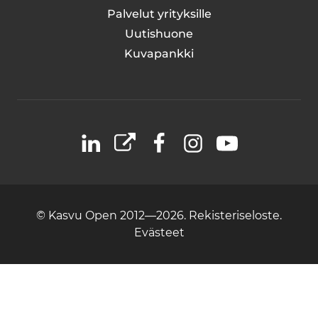
Palvelut yrityksille
Uutishuone
Kuvapankki
LinkedIn
X
Facebook
Instagram
YouTube
© Kasvu Open 2012—2026.
Rekisteriseloste.
Evästeet