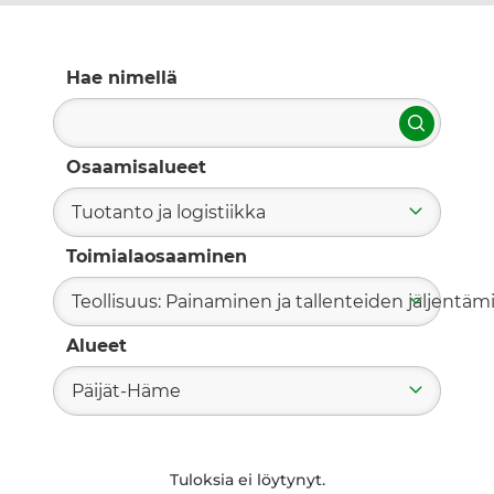
Hae nimellä
Hae
Osaamisalueet
Tuotanto ja logistiikka
Toimialaosaaminen
Teollisuus: Painaminen ja tallenteiden jäljentä
Alueet
Päijät-Häme
Tuloksia ei löytynyt.