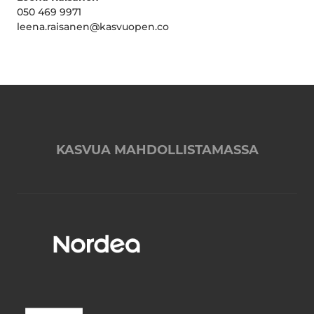
050 469 9971
leena.raisanen@kasvuopen.co
KASVUA MAHDOLLISTAMASSA