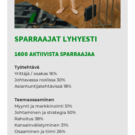
SPARRAAJAT LYHYESTI
1600 AKTIIVISTA SPARRAAJAA
Työtehtävä
Yrittäjä / osakas 16%
Johtavassa roolissa 30%
Asiantuntijatehtävissä 18%
Teemaosaaminen
Myynti ja markkinointi 51%
Johtaminen ja strategia 50%
Rahoitus 38%
Kansainvälistyminen 31%
Osaaminen ja tiimi 26%