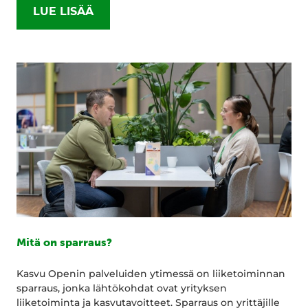
LUE LISÄÄ
Mitä on sparraus?
Kasvu Openin palveluiden ytimessä on liiketoiminnan
sparraus, jonka lähtökohdat ovat yrityksen
liiketoiminta ja kasvutavoitteet. Sparraus on yrittäjille